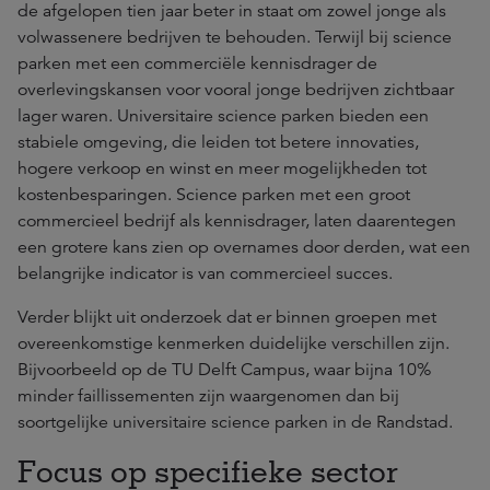
de afgelopen tien jaar beter in staat om zowel jonge als
volwassenere bedrijven te behouden. Terwijl bij science
parken met een commerciële kennisdrager de
overlevingskansen voor vooral jonge bedrijven zichtbaar
lager waren. Universitaire science parken bieden een
stabiele omgeving, die leiden tot betere innovaties,
hogere verkoop en winst en meer mogelijkheden tot
kostenbesparingen. Science parken met een groot
commercieel bedrijf als kennisdrager, laten daarentegen
een grotere kans zien op overnames door derden, wat een
belangrijke indicator is van commercieel succes.
Verder blijkt uit onderzoek dat er binnen groepen met
overeenkomstige kenmerken duidelijke verschillen zijn.
Bijvoorbeeld op de TU Delft Campus, waar bijna 10%
minder faillissementen zijn waargenomen dan bij
soortgelijke universitaire science parken in de Randstad.
Focus op specifieke sector