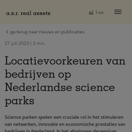
Naar hoofdinhoud
nl
en
ga terug naar nieuws en publicaties
27 juli 2023 | 3 min.
Locatievoorkeuren van
bedrijven op
Nederlandse science
parks
Science parken spelen een cruciale rol in het stimuleren
van netwerken, innovatie en economische prestaties van
bedrijven in Nederland. In het afgelopen decennium