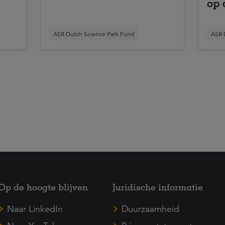
op 
wor
ASR Dutch Science Park Fund
ASR 
Op de hoogte blijven
Juridische informatie
Naar LinkedIn
Duurzaamheid