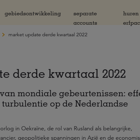
gebiedsontwikkeling
separate
huren
accounts
erfpa
market update derde kwartaal 2022
e derde kwartaal 2022
 van mondiale gebeurtenissen: eff
turbulentie op de Nederlandse
rlog in Oekraïne, de rol van Rusland als belangrijke,
rancier, geopolitieke spanningen in Azië en de economi