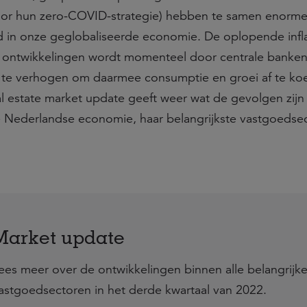
door hun zero-COVID-strategie) hebben te samen enorm
in onze geglobaliseerde economie. De oplopende inflat
e ontwikkelingen wordt momenteel door centrale banke
 te verhogen om daarmee consumptie en groei af te koe
eal estate market update geeft weer wat de gevolgen zijn
 Nederlandse economie, haar belangrijkste vastgoedse
Market update
ees meer over de ontwikkelingen binnen alle belangrijk
astgoedsectoren in het derde kwartaal van 2022.