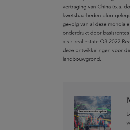
vertraging van China (o.a. 
kwetsbaarheden blootgelegd 
gevolg van al deze mondial
onderdrukt door basisrentes
a.s.r. real estate Q3 2022 R
deze ontwikkelingen voor de
landbouwgrond.
L
v