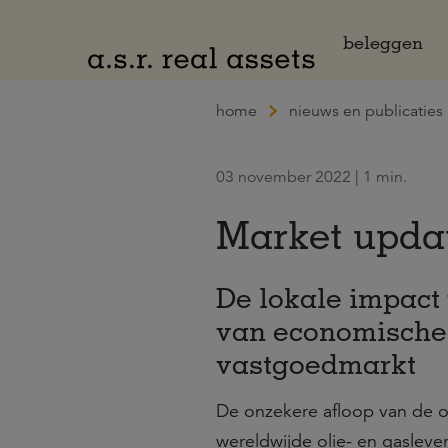
Naar hoofdinhoud
beleggen
home
nieuws en publicaties
03 november 2022 | 1 min.
Market updat
De lokale impact
van economische 
vastgoedmarkt
De onzekere afloop van de oo
wereldwijde olie- en gasleve