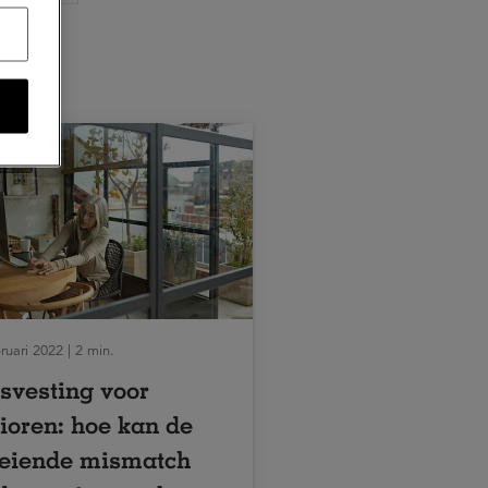
ruari 2022 | 2 min.
svesting voor
ioren: hoe kan de
eiende mismatch