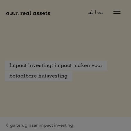
Naar hoofdinhoud
nl
en
Impact investing: impact maken voor
betaalbare huisvesting
ga terug naar impact investing