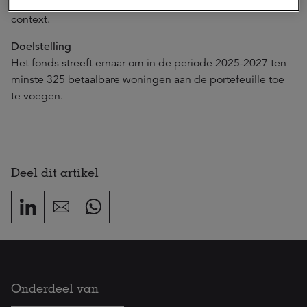
is daarom projectspecifiek en gebaseerd op de lokale
context.
Doelstelling
Het fonds streeft ernaar om in de periode 2025-2027 ten
minste 325 betaalbare woningen aan de portefeuille toe
te voegen.
Deel dit artikel
Onderdeel van