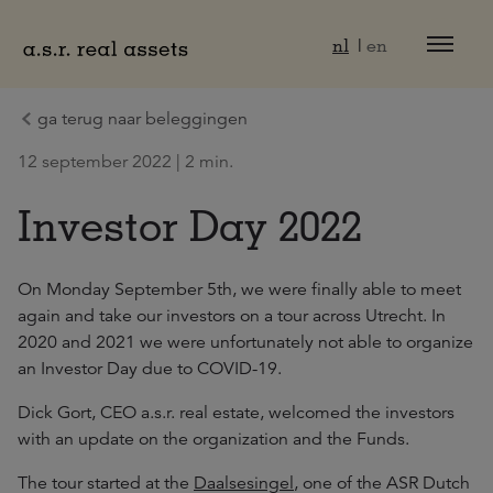
Naar hoofdinhoud
nl
en
ga terug naar beleggingen
12 september 2022 | 2 min.
Investor Day 2022
On Monday September 5th, we were finally able to meet
again and take our investors on a tour across Utrecht. In
2020 and 2021 we were unfortunately not able to organize
an Investor Day due to COVID-19.
Dick Gort, CEO a.s.r. real estate, welcomed the investors
with an update on the organization and the Funds.
The tour started at the
Daalsesingel
, one of the ASR Dutch