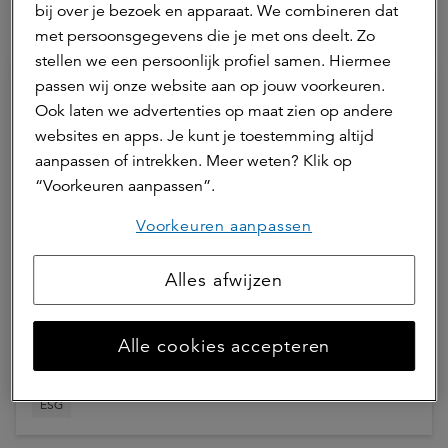
bij over je bezoek en apparaat. We combineren dat
Hierna lezen
met persoonsgegevens die je met ons deelt. Zo
stellen we een persoonlijk profiel samen. Hiermee
passen wij onze website aan op jouw voorkeuren.
Ook laten we advertenties op maat zien op andere
websites en apps. Je kunt je toestemming altijd
aanpassen of intrekken. Meer weten? Klik op
“Voorkeuren aanpassen”.
Voorkeuren aanpassen
27 juli 2026 | 1 min.
Alles afwijzen
ESG Annual Update a.s.r. real
assets 2025
Alle cookies accepteren
ESG