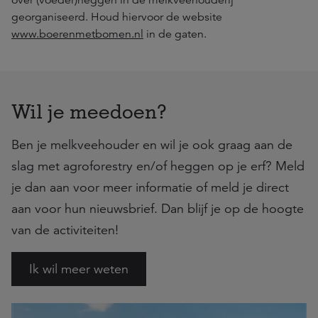
over (voeder)heggen in de melkveehouderij
georganiseerd. Houd hiervoor de website
www.boerenmetbomen.nl
in de gaten.
Wil je meedoen?
Ben je melkveehouder en wil je ook graag aan de
slag met agroforestry en/of heggen op je erf? Meld
je dan aan voor meer informatie of meld je direct
aan voor hun nieuwsbrief. Dan blijf je op de hoogte
van de activiteiten!
Ik wil meer weten