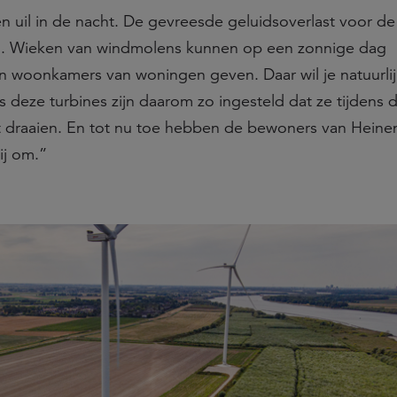
en uil in de nacht. De gevreesde geluidsoverlast voor de
n. Wieken van windmolens kunnen op een zonnige dag
en woonkamers van woningen geven. Daar wil je natuurlij
eze turbines zijn daarom zo ingesteld dat ze tijdens d
t draaien. En tot nu toe hebben de bewoners van Hein
ij om.”