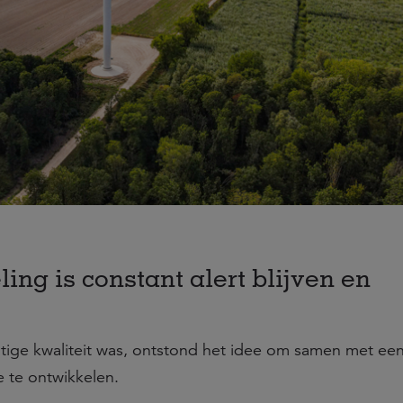
ng is constant alert blijven en
ige kwaliteit was, ontstond het idee om samen met ee
 te ontwikkelen.