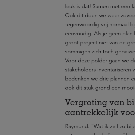
leuk is dat! Samen met een 
Ook dit doen we weer zoveel
tegenwoordig vrij normaal bij
eenvoudig. Als je geen plan
groot project niet van de gr
sommigen zich toch gepassee
Voor deze polder gaan we d
stakeholders inventariseren 
bedenken we drie plannen en 
ook dit stuk grond een mooi
Vergroting van bi
aantrekkelijk voo
Raymond: “Wat ik zelf zo bij