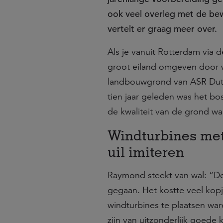
ook veel overleg met de b
vertelt er graag meer over.
Als je vanuit Rotterdam via 
groot eiland omgeven door wa
landbouwgrond van ASR Dutc
tien jaar geleden was het bo
de kwaliteit van de grond wa
Windturbines met
uil imiteren
Raymond steekt van wal: “Dez
gegaan. Het kostte veel kopj
windturbines te plaatsen ware
zijn van uitzonderlijk goede