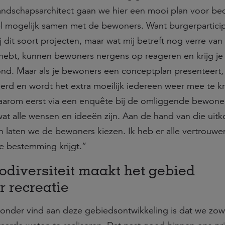
landschapsarchitect gaan we hier een mooi plan voor b
 mogelijk samen met de bewoners. Want burgerparticipa
 dit soort projecten, maar wat mij betreft nog verre van
 hebt, kunnen bewoners nergens op reageren en krijg je
ond. Maar als je bewoners een conceptplan presenteert,
rd en wordt het extra moeilijk iedereen weer mee te kr
aarom eerst via een enquête bij de omliggende bewone
wat alle wensen en ideeën zijn. Aan de hand van die uit
laten we de bewoners kiezen. Ik heb er alle vertrouwen
e bestemming krijgt.”
odiversiteit maakt het gebied
r recreatie
zonder vind aan deze gebiedsontwikkeling is dat we zow