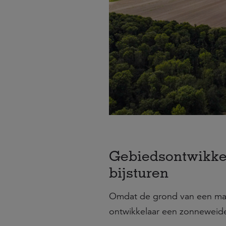
Gebiedsontwikkeli
bijsturen
Omdat de grond van een mat
ontwikkelaar een zonneweide