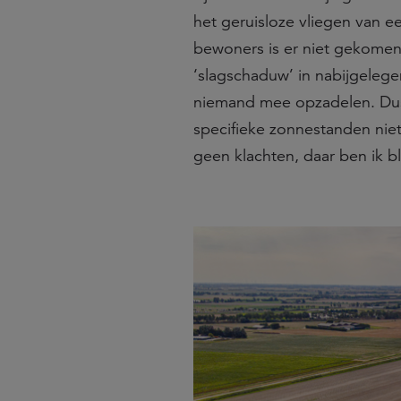
het geruisloze vliegen van e
bewoners is er niet gekome
‘slagschaduw’ in nabijgeleg
niemand mee opzadelen. Dus d
specifieke zonnestanden nie
geen klachten, daar ben ik bl