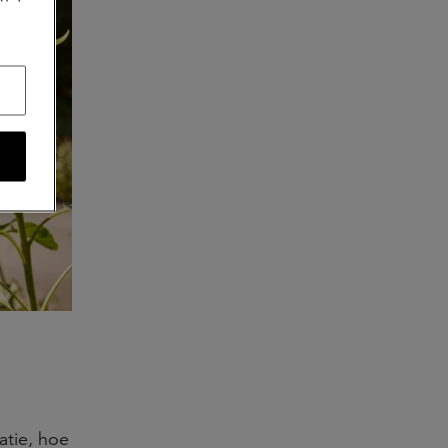
atie, hoe