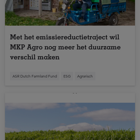
Met het emissiereductietraject wil
MKP Agro nog meer het duurzame
verschil maken
ASR Dutch Farmland Fund
ESG
Agrarisch