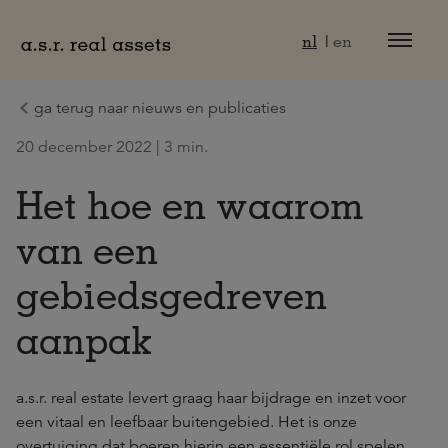
Naar hoofdinhoud
nl
en
ga terug naar nieuws en publicaties
20 december 2022 | 3 min.
Het hoe en waarom
van een
gebiedsgedreven
aanpak
a.s.r. real estate levert graag haar bijdrage en inzet voor
een vitaal en leefbaar buitengebied. Het is onze
overtuiging dat boeren hierin een essentiële rol spelen.