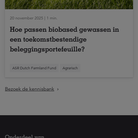
20 november 2025 | 1 min.
Hoe passen biobased gewassen in
een toekomstbestendige
beleggingsportefeuille?
ASR Dutch Farmland Fund
Agrarisch
Bezoek de kennisbank
Onderdeel van