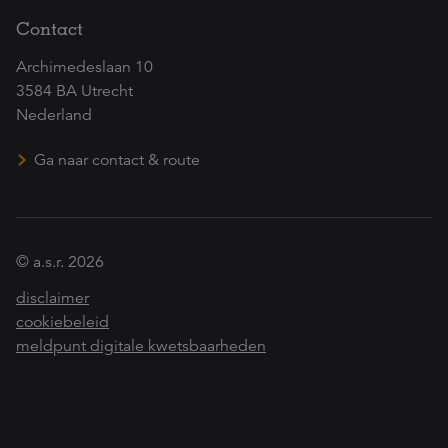
Contact
Archimedeslaan 10
3584 BA Utrecht
Nederland
Ga naar contact & route
© a.s.r. 2026
disclaimer
cookiebeleid
meldpunt digitale kwetsbaarheden