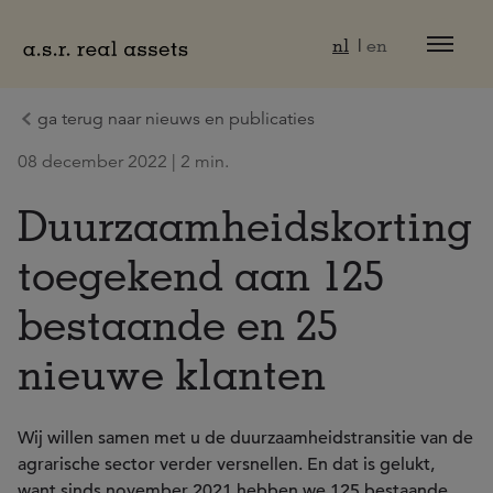
Naar hoofdinhoud
nl
en
ga terug naar nieuws en publicaties
08 december 2022 | 2 min.
Duurzaamheidskorting
toegekend aan 125
bestaande en 25
nieuwe klanten
Wij willen samen met u de duurzaamheidstransitie van de
agrarische sector verder versnellen. En dat is gelukt,
want sinds november 2021 hebben we 125 bestaande