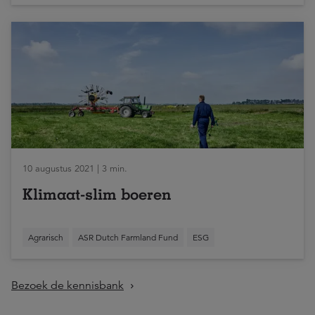
10 augustus 2021 | 3 min.
Klimaat-slim boeren
Agrarisch
ASR Dutch Farmland Fund
ESG
Bezoek de kennisbank