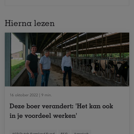
Hierna lezen
16 oktober 2022 | 9 min.
Deze boer verandert: 'Het kan ook
in je voordeel werken'
ASR Dutch Farmland Fund
ESG
Agrarisch