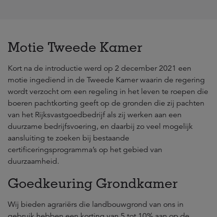
Motie Tweede Kamer
Kort na de introductie werd op 2 december 2021 een
motie ingediend in de Tweede Kamer waarin de regering
wordt verzocht om een regeling in het leven te roepen die
boeren pachtkorting geeft op de gronden die zij pachten
van het Rijksvastgoedbedrijf als zij werken aan een
duurzame bedrijfsvoering, en daarbij zo veel mogelijk
aansluiting te zoeken bij bestaande
certificeringsprogramma’s op het gebied van
duurzaamheid.
Goedkeuring Grondkamer
Wij bieden agrariërs die landbouwgrond van ons in
gebruik hebben een korting van 5 tot 10% aan op de