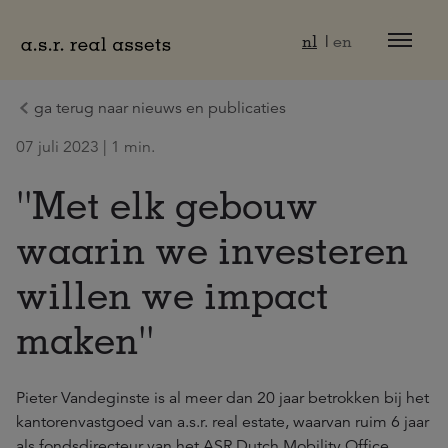
Naar hoofdinhoud
nl
en
ga terug naar nieuws en publicaties
07 juli 2023 | 1 min.
''Met elk gebouw
waarin we investeren
willen we impact
maken''
Pieter Vandeginste is al meer dan 20 jaar betrokken bij het
kantorenvastgoed van a.s.r. real estate, waarvan ruim 6 jaar
als fondsdirecteur van het ASR Dutch Mobility Office