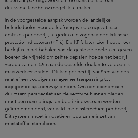
is een aanpak uitgewerkt om de transitie naar een
duurzame landbouw mogelijk te maken.
In de voorgestelde aanpak worden de landelijke
beleidsdoelen voor de leefomgeving omgezet naar
emissies per bedrijf, uitgedrukt in zogenaamde kritische
prestatie indicatoren (KPI’s). De KPI’s laten zien hoever een
bedrijf is in het behalen van de gestelde doelen en geven
boeren de vrijheid om zelf te bepalen hoe ze het bedrijf
verduurzamen. Om aan de gestelde doelen te voldoen is
maatwerk essentieel. Dit kan per bedrijf variëren van een
relatief eenvoudige managementaanpassing tot
ingrijpende systeemwijzigingen. Om een economisch
duurzaam perspectief aan de sector te kunnen bieden
moet een normerings- en beprijzingsysteem worden
geïmplementeerd, vertaald in emissierechten per bedrijf.
Dit systeem moet innovatie en duurzame inzet van
meststoffen stimuleren.