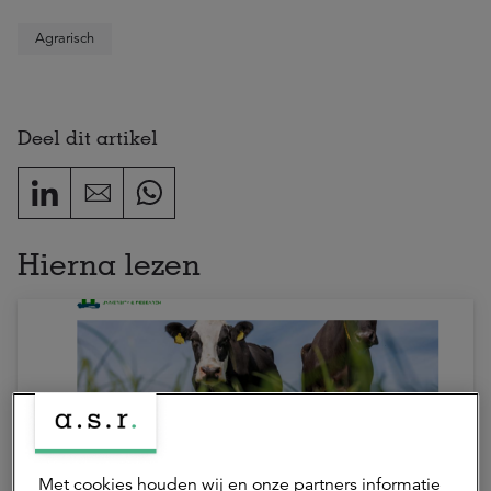
Agrarisch
Deel dit artikel
Hierna lezen
Met cookies houden wij en onze partners informatie