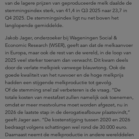
van de lagere prijzen van geproduceerde melk daalde de
stemmingsindex sterk, van 41,4 in Q3 2025 naar 23,7 in
Q4 2025. De stemmingsindex ligt nu net boven het
langlopende gemiddelde.
Jakob Jager, onderzoeker bij Wageningen Social &
Economic Research (WSER), geeft aan dat de melkaanvoer
in Europa, maar ook de rest van de wereld, in de loop van
2025 veel sterker toenam dan verwacht. Dit kwam deels
door de verlate melkpiek vanwege blauwtong. Ook de
goede kwaliteit van het ruwvoer en de hoge melkprijs
hadden een stijgende melkproductie tot gevolg.
Of de stemming snel zal verbeteren is de vraag. “De
totale kosten van mestafzet zullen namelijk ook toenemen,
omdat er meer mestvolume moet worden afgezet, nu in
2026 de laatste stap in de derogatieafbouw plaatsvindt,”
geeft Jager aan. “De kostenstijging tussen 2020 en 2026
bedraagt volgens schattingen wel rond de 30.000 euro.
Daarnaast neemt de melkproductie in andere werelddelen