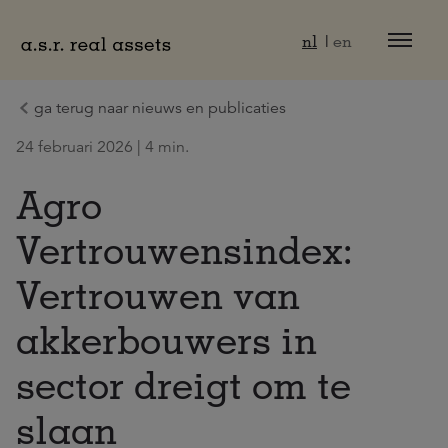
Naar hoofdinhoud
nl
en
ga terug naar nieuws en publicaties
24 februari 2026 | 4 min.
Agro
Vertrouwensindex:
Vertrouwen van
akkerbouwers in
sector dreigt om te
slaan