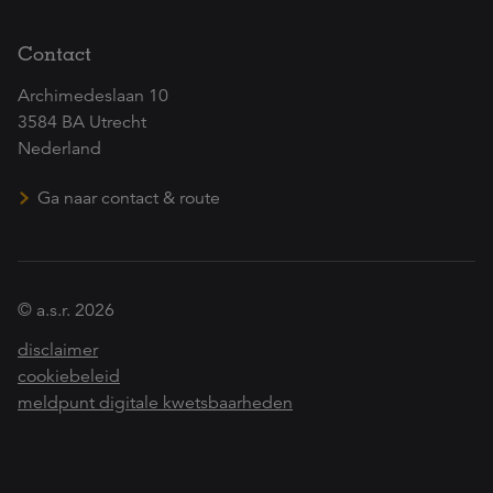
Contact
Archimedeslaan 10
3584 BA Utrecht
Nederland
Ga naar contact & route
© a.s.r. 2026
disclaimer
cookiebeleid
meldpunt digitale kwetsbaarheden