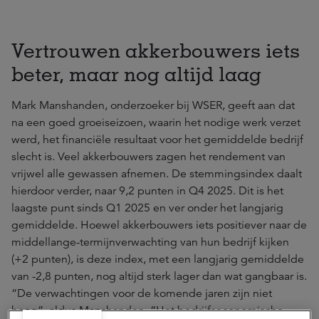
Vertrouwen akkerbouwers iets
beter, maar nog altijd laag
Mark Manshanden, onderzoeker bij WSER, geeft aan dat
na een goed groeiseizoen, waarin het nodige werk verzet
werd, het financiële resultaat voor het gemiddelde bedrijf
slecht is. Veel akkerbouwers zagen het rendement van
vrijwel alle gewassen afnemen. De stemmingsindex daalt
hierdoor verder, naar 9,2 punten in Q4 2025. Dit is het
laagste punt sinds Q1 2025 en ver onder het langjarig
gemiddelde. Hoewel akkerbouwers iets positiever naar de
middellange-termijnverwachting van hun bedrijf kijken
(+2 punten), is deze index, met een langjarig gemiddelde
van -2,8 punten, nog altijd sterk lager dan wat gangbaar is.
“De verwachtingen voor de komende jaren zijn niet
hoog”, aldus Manshanden. “Het bedrijfseconomische