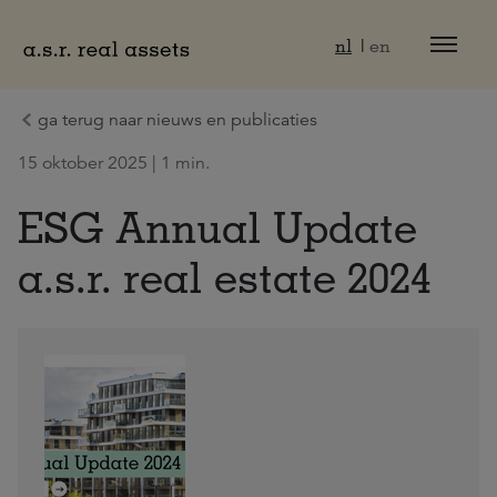
Naar hoofdinhoud
nl
en
ga terug naar nieuws en publicaties
15 oktober 2025 | 1 min.
ESG Annual Update
a.s.r. real estate 2024