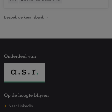
ESG
ASR Dutch Prime Retail Fund
Bezoek de kennisbank
Onderdeel van
Op de hoogte blijven
Naar LinkedIn