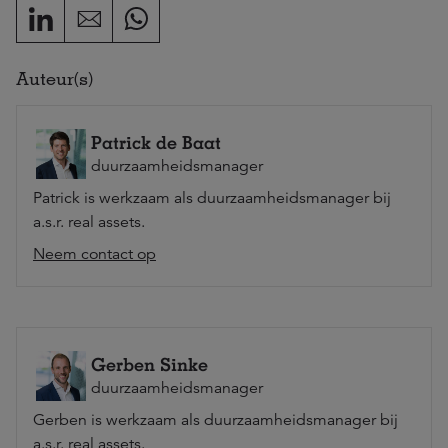
Auteur(s)
Patrick de Baat
duurzaamheidsmanager
Patrick is werkzaam als duurzaamheidsmanager bij
a.s.r. real assets.
Neem contact op
Gerben Sinke
duurzaamheidsmanager
Gerben is werkzaam als duurzaamheidsmanager bij
a.s.r. real assets.