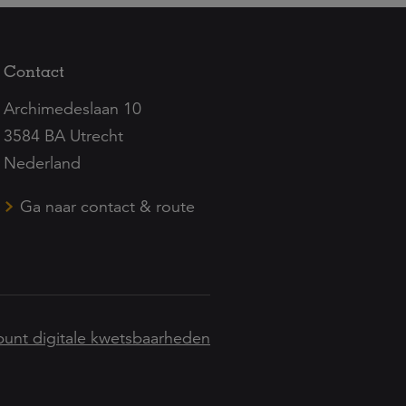
Contact
Archimedeslaan 10
3584 BA Utrecht
Nederland
Ga naar contact & route
unt digitale kwetsbaarheden