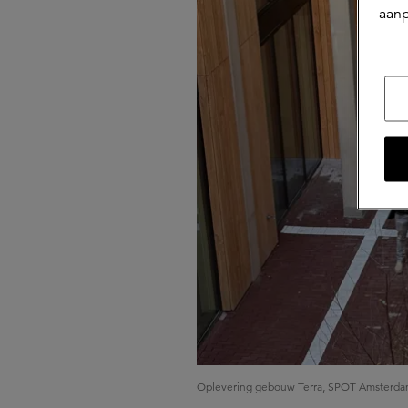
aanp
Oplevering gebouw Terra, SPOT Amsterd