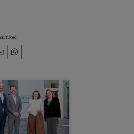
artikel