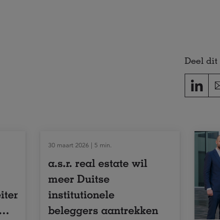
Deel dit 
30 maart 2026 | 5 min.
a.s.r. real estate wil
meer Duitse
eiten
institutionele
r
beleggers aantrekken