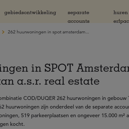
gebiedsontwikkeling
separate
huren
accounts
erfpa
262 huurwoningen in spot amsterdam...
ingen in SPOT Amsterd
n a.s.r. real estate
combinatie COD/DUQER 262 huurwoningen in gebouw 
 262 huurwoningen zijn onderdeel van de separate accou
urwoningen, 519 parkeerplaatsen en ongeveer 15.000 m² 
ngen kocht.