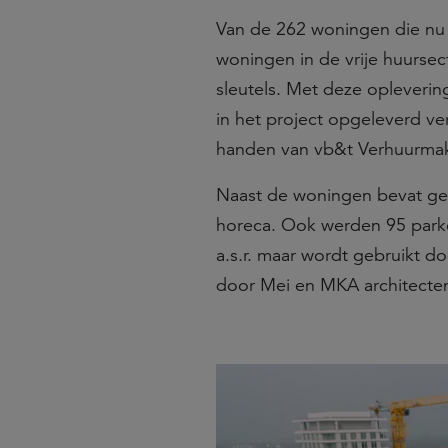
Van de 262 woningen die nu 
woningen in de vrije huursec
sleutels. Met deze opleverin
in het project opgeleverd v
handen van vb&t Verhuurma
Naast de woningen bevat ge
horeca. Ook werden 95 parke
a.s.r. maar wordt gebruikt 
door Mei en MKA architecte