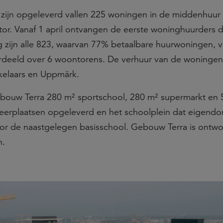
zijn opgeleverd vallen 225 woningen in de middenhuur
tor. Vanaf 1 april ontvangen de eerste woninghuurders 
g zijn alle 823, waarvan 77% betaalbare huurwoningen, va
erdeeld over 6 woontorens. De verhuur van de woningen 
kelaars en Uppmärk.
bouw Terra 280 m² sportschool, 280 m² supermarkt en 
erplaatsen opgeleverd en het schoolplein dat eigendo
door de naastgelegen basisschool. Gebouw Terra is ontw
n.