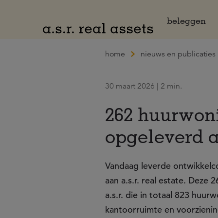
Naar hoofdinhoud
beleggen
home
nieuws en publicaties
30 maart 2026 | 2 min.
262 huurwon
opgeleverd aa
Vandaag leverde ontwikkel
aan a.s.r. real estate. Deze
a.s.r. die in totaal 823 hu
kantoorruimte en voorzieni