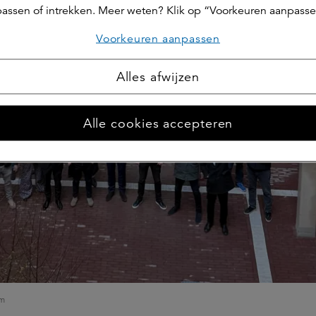
assen of intrekken. Meer weten? Klik op “Voorkeuren aanpasse
Voorkeuren aanpassen
Alles afwijzen
Alle cookies accepteren
am