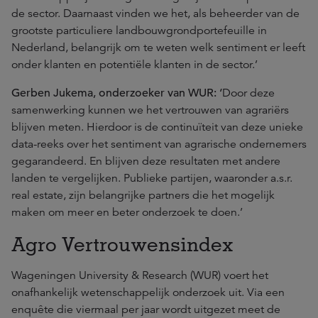
de sector. Daarnaast vinden we het, als beheerder van de
grootste particuliere landbouwgrondportefeuille in
Nederland, belangrijk om te weten welk sentiment er leeft
onder klanten en potentiële klanten in de sector.’
Gerben Jukema, onderzoeker van WUR: ‘
Door deze
samenwerking kunnen we het vertrouwen van agrariërs
blijven meten. Hierdoor is de continuïteit van deze unieke
data-reeks over het sentiment van agrarische ondernemers
gegarandeerd. En blijven deze resultaten met andere
landen te vergelijken. Publieke partijen, waaronder a.s.r.
real estate, zijn belangrijke partners die het mogelijk
maken om meer en beter onderzoek te doen.’
Agro Vertrouwensindex
Wageningen University & Research (WUR) voert het
onafhankelijk wetenschappelijk onderzoek uit. Via een
enquête die viermaal per jaar wordt uitgezet meet de