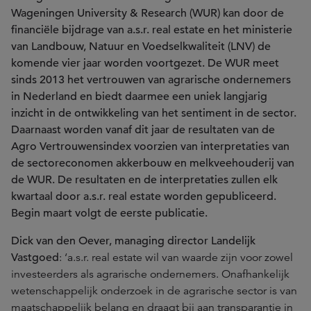
Wageningen University & Research (WUR) kan door de
financiële bijdrage van a.s.r. real estate en het ministerie
van Landbouw, Natuur en Voedselkwaliteit (LNV) de
komende vier jaar worden voortgezet. De WUR meet
sinds 2013 het vertrouwen van agrarische ondernemers
in Nederland en biedt daarmee een uniek langjarig
inzicht in de ontwikkeling van het sentiment in de sector.
Daarnaast worden vanaf dit jaar de resultaten van de
Agro Vertrouwensindex voorzien van interpretaties van
de sectoreconomen akkerbouw en melkveehouderij van
de WUR. De resultaten en de interpretaties zullen elk
kwartaal door a.s.r. real estate worden gepubliceerd.
Begin maart volgt de eerste publicatie.
Dick van den Oever, managing director Landelijk
Vastgoed
: ‘a.s.r. real estate wil van waarde zijn voor zowel
investeerders als agrarische ondernemers. Onafhankelijk
wetenschappelijk onderzoek in de agrarische sector is van
maatschappelijk belang en draagt bij aan transparantie in