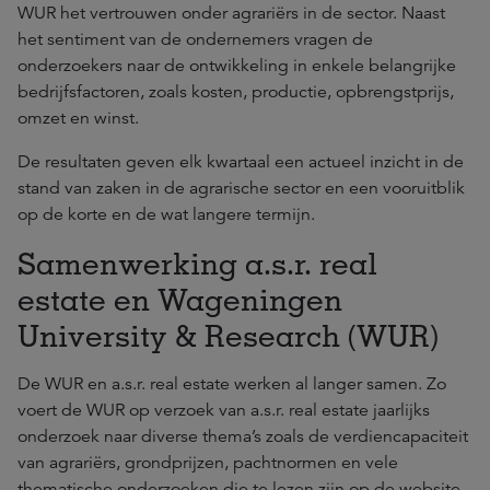
WUR het vertrouwen onder agrariërs in de sector. Naast
het sentiment van de ondernemers vragen de
onderzoekers naar de ontwikkeling in enkele belangrijke
bedrijfsfactoren, zoals kosten, productie, opbrengstprijs,
omzet en winst.
De resultaten geven elk kwartaal een actueel inzicht in de
stand van zaken in de agrarische sector en een vooruitblik
op de korte en de wat langere termijn.
Samenwerking a.s.r. real
estate en Wageningen
University & Research (WUR)
De WUR en a.s.r. real estate werken al langer samen. Zo
voert de WUR op verzoek van a.s.r. real estate jaarlijks
onderzoek naar diverse thema’s zoals de verdiencapaciteit
van agrariërs, grondprijzen, pachtnormen en vele
thematische onderzoeken die te lezen zijn
op de website