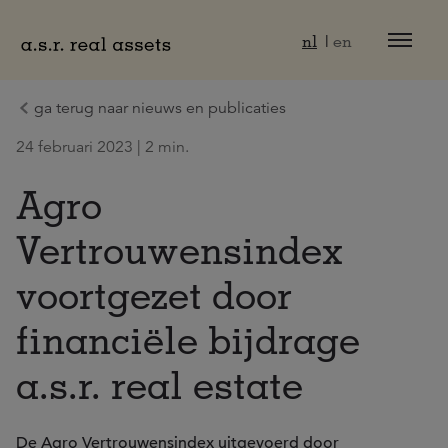
Naar hoofdinhoud
nl
en
ga terug naar nieuws en publicaties
24 februari 2023 | 2 min.
Agro
Vertrouwensindex
voortgezet door
financiële bijdrage
a.s.r. real estate
De Agro Vertrouwensindex uitgevoerd door