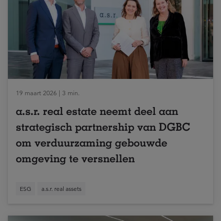
19 maart 2026 | 3 min.
a.s.r. real estate neemt deel aan
strategisch partnership van DGBC
om verduurzaming gebouwde
omgeving te versnellen
ESG
a.s.r. real assets