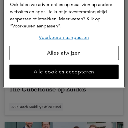
Hierna lezen
Ook laten we advertenties op maat zien op andere
websites en apps. Je kunt je toestemming altijd
aanpassen of intrekken. Meer weten? Klik op
“Voorkeuren aanpassen”.
Voorkeuren aanpassen
Alles afwijzen
07 mei 2026 | 3 min.
Alle cookies accepteren
Naturalis brengt biodiversiteit naar
The CubeHouse op Zuidas
ASR Dutch Mobility Office Fund