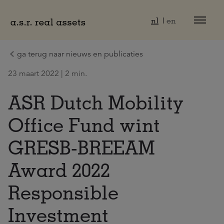
Naar hoofdinhoud
nl
en
ga terug naar nieuws en publicaties
23 maart 2022 | 2 min.
ASR Dutch Mobility
Office Fund wint
GRESB-BREEAM
Award 2022
Responsible
Investment