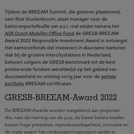
Tijdens de BREEAM Summit, die gisteren plaatsvond,
nam Rick Sturkenboom, asset manager voor de
kantorenportefeuille van a.s.r. real estate namens het
ASR Dutch Mobility Office Fund
de GRESB-BREEAM
Award 2022 Responsible Investment Award in ontvangst.
Het kantorenfonds dat investeert in duurzame kantoren
vlak bij de grotere intercitystations in Nederland,
behoort volgens de GRESB-benchmark tot de best
presterende fondsen wereldwijd op het gebied van
duurzaamheid en ontving vorig jaar voor de
gehele
portfolio
BREEAM-certificaten.
GRESB-BREEAM-Award 2022
De BREEAM-Awards worden toegekend aan projecten
die, naar de mening van de jury, de beste balans bieden
tussen hoge prestaties, reproduceerbaarheid, innovatie en
de mate waarin het verduurzamingsproject verder is