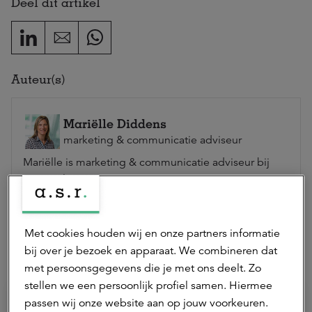
Deel dit artikel
Auteur(s)
Mariëlle Diddens
marketing & communicatie adviseur
Mariëlle is marketing & communicatie adviseur bij
a.s.r. real assets.
Neem contact op
Met cookies houden wij en onze partners informatie
bij over je bezoek en apparaat. We combineren dat
Hierna lezen
met persoonsgegevens die je met ons deelt. Zo
stellen we een persoonlijk profiel samen. Hiermee
passen wij onze website aan op jouw voorkeuren.