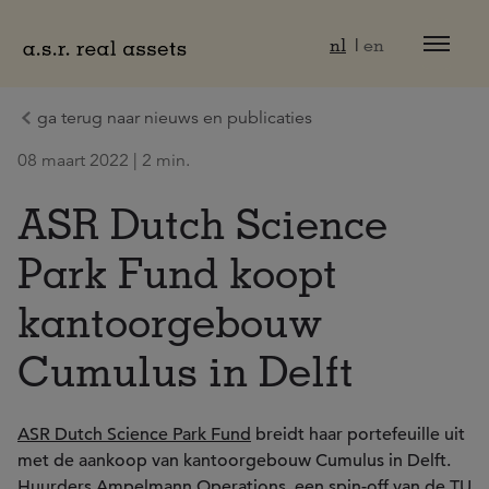
Naar hoofdinhoud
nl
en
ga terug naar nieuws en publicaties
08 maart 2022 | 2 min.
ASR Dutch Science
Park Fund koopt
kantoorgebouw
Cumulus in Delft
ASR Dutch Science Park Fund
breidt haar portefeuille uit
met de aankoop van kantoorgebouw Cumulus in Delft.
Huurders Ampelmann Operations, een spin-off van de TU