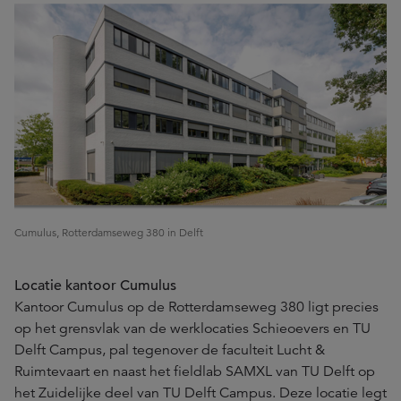
Cumulus, Rotterdamseweg 380 in Delft
Locatie kantoor Cumulus
Kantoor Cumulus op de Rotterdamseweg 380 ligt precies
op het grensvlak van de werklocaties Schieoevers en TU
Delft Campus, pal tegenover de faculteit Lucht &
Ruimtevaart en naast het fieldlab SAMXL van TU Delft op
het Zuidelijke deel van TU Delft Campus. Deze locatie legt