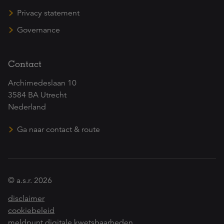
Privacy statement
Governance
Contact
Archimedeslaan 10
3584 BA Utrecht
Nederland
Ga naar contact & route
© a.s.r. 2026
disclaimer
cookiebeleid
meldpunt digitale kwetsbaarheden