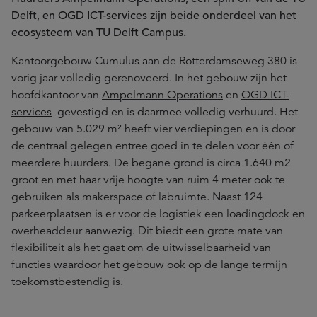
Delft, en OGD ICT-services zijn beide onderdeel van het
ecosysteem van TU Delft Campus.
Kantoorgebouw Cumulus aan de Rotterdamseweg 380 is
vorig jaar volledig gerenoveerd. In het gebouw zijn het
hoofdkantoor van
Ampelmann Operations
en
OGD ICT-
services
gevestigd en is daarmee volledig verhuurd. Het
gebouw van 5.029 m² heeft vier verdiepingen en is door
de centraal gelegen entree goed in te delen voor één of
meerdere huurders. De begane grond is circa 1.640 m2
groot en met haar vrije hoogte van ruim 4 meter ook te
gebruiken als makerspace of labruimte. Naast 124
parkeerplaatsen is er voor de logistiek een loadingdock en
overheaddeur aanwezig. Dit biedt een grote mate van
flexibiliteit als het gaat om de uitwisselbaarheid van
functies waardoor het gebouw ook op de lange termijn
toekomstbestendig is.