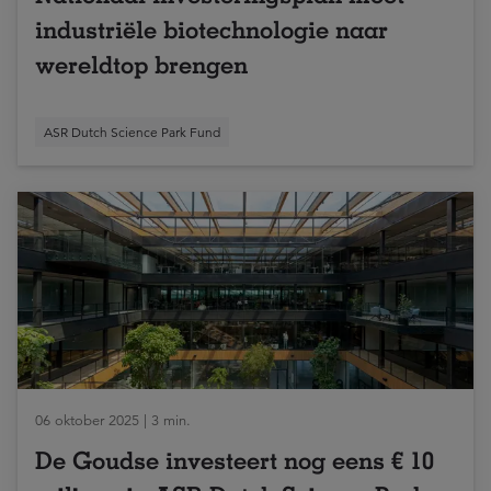
industriële biotechnologie naar
wereldtop brengen
ASR Dutch Science Park Fund
06 oktober 2025 | 3 min.
De Goudse investeert nog eens € 10