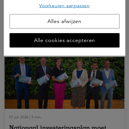
Voorkeuren aanpassen
Deel dit artikel
Alles afwijzen
Alle cookies accepteren
Hierna lezen
07 juli 2026 | 3 min.
Nationaal investeringsplan moet