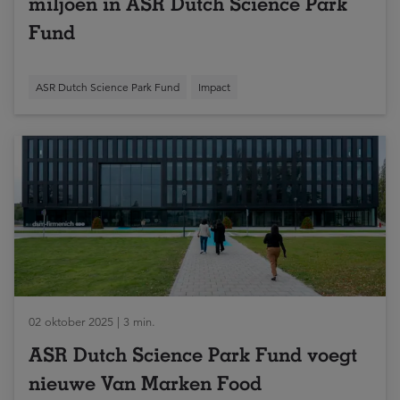
miljoen in ASR Dutch Science Park
Fund
ASR Dutch Science Park Fund
Impact
02 oktober 2025 | 3 min.
ASR Dutch Science Park Fund voegt
nieuwe Van Marken Food