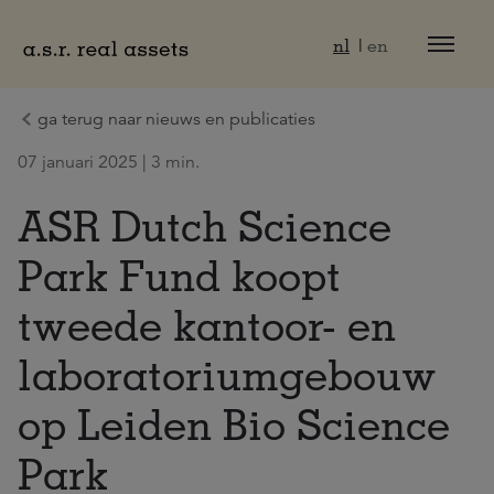
Naar hoofdinhoud
nl
en
ga terug naar nieuws en publicaties
07 januari 2025 | 3 min.
ASR Dutch Science
Park Fund koopt
tweede kantoor- en
laboratoriumgebouw
op Leiden Bio Science
Park