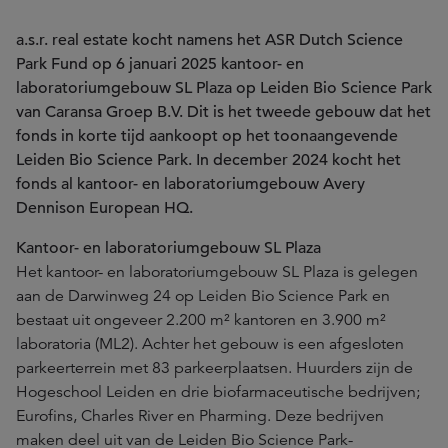
a.s.r. real estate kocht namens het ASR Dutch Science
Park Fund op 6 januari 2025 kantoor- en
laboratoriumgebouw SL Plaza op Leiden Bio Science Park
van Caransa Groep B.V. Dit is het tweede gebouw dat het
fonds in korte tijd aankoopt op het toonaangevende
Leiden Bio Science Park. In december 2024 kocht het
fonds al kantoor- en laboratoriumgebouw Avery
Dennison European HQ.
Kantoor- en laboratoriumgebouw SL Plaza
Het kantoor- en laboratoriumgebouw SL Plaza is gelegen
aan de Darwinweg 24 op Leiden Bio Science Park en
bestaat uit ongeveer 2.200 m² kantoren en 3.900 m²
laboratoria (ML2). Achter het gebouw is een afgesloten
parkeerterrein met 83 parkeerplaatsen. Huurders zijn de
Hogeschool Leiden en drie biofarmaceutische bedrijven;
Eurofins, Charles River en Pharming. Deze bedrijven
maken deel uit van de Leiden Bio Science Park-