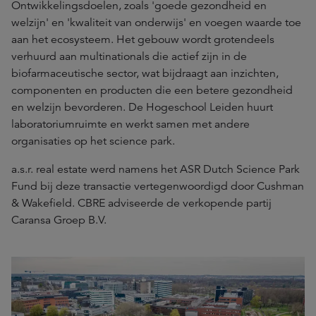
Ontwikkelingsdoelen, zoals 'goede gezondheid en
welzijn' en 'kwaliteit van onderwijs' en voegen waarde toe
aan het ecosysteem. Het gebouw wordt grotendeels
verhuurd aan multinationals die actief zijn in de
biofarmaceutische sector, wat bijdraagt aan inzichten,
componenten en producten die een betere gezondheid
en welzijn bevorderen. De Hogeschool Leiden huurt
laboratoriumruimte en werkt samen met andere
organisaties op het science park.
a.s.r. real estate werd namens het ASR Dutch Science Park
Fund bij deze transactie vertegenwoordigd door Cushman
& Wakefield. CBRE adviseerde de verkopende partij
Caransa Groep B.V.