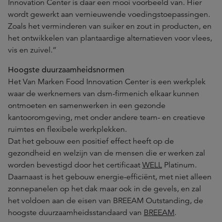
Innovation Center is daar een mooi voorbeeld van. Hier
wordt gewerkt aan vernieuwende voedingstoepassingen.
Zoals het verminderen van suiker en zout in producten, en
het ontwikkelen van plantaardige alternatieven voor vlees,
vis en zuivel.”
Hoogste duurzaamheidsnormen
Het Van Marken Food Innovation Center is een werkplek
waar de werknemers van dsm-firmenich elkaar kunnen
ontmoeten en samenwerken in een gezonde
kantooromgeving, met onder andere team- en creatieve
ruimtes en flexibele werkplekken.
Dat het gebouw een positief effect heeft op de
gezondheid en welzijn van de mensen die er werken zal
worden bevestigd door het certificaat
WELL
Platinum.
Daarnaast is het gebouw energie-efficiënt, met niet alleen
zonnepanelen op het dak maar ook in de gevels, en zal
het voldoen aan de eisen van BREEAM Outstanding, de
hoogste duurzaamheidsstandaard van
BREEAM
.