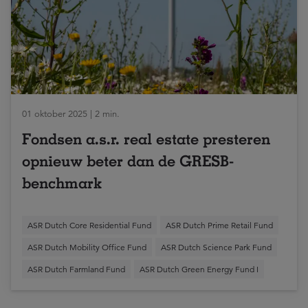
01 oktober 2025 | 2 min.
Fondsen a.s.r. real estate presteren
opnieuw beter dan de GRESB-
benchmark
ASR Dutch Core Residential Fund
ASR Dutch Prime Retail Fund
ASR Dutch Mobility Office Fund
ASR Dutch Science Park Fund
ASR Dutch Farmland Fund
ASR Dutch Green Energy Fund I