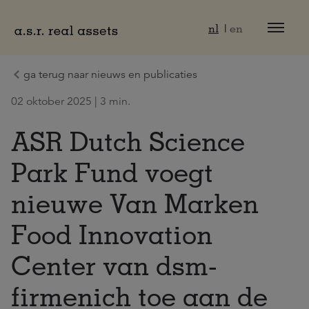
Naar hoofdinhoud
nl
en
ga terug naar nieuws en publicaties
02 oktober 2025 | 3 min.
ASR Dutch Science
Park Fund voegt
nieuwe Van Marken
Food Innovation
Center van dsm-
firmenich toe aan de