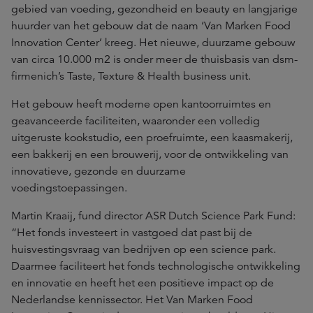
gebied van voeding, gezondheid en beauty en langjarige
huurder van het gebouw dat de naam ‘Van Marken Food
Innovation Center’ kreeg. Het nieuwe, duurzame gebouw
van circa 10.000 m2 is onder meer de thuisbasis van dsm-
firmenich’s Taste, Texture & Health business unit.
Het gebouw heeft moderne open kantoorruimtes en
geavanceerde faciliteiten, waaronder een volledig
uitgeruste kookstudio, een proefruimte, een kaasmakerij,
een bakkerij en een brouwerij, voor de ontwikkeling van
innovatieve, gezonde en duurzame
voedingstoepassingen.
Martin Kraaij, fund director ASR Dutch Science Park Fund:
“Het fonds investeert in vastgoed dat past bij de
huisvestingsvraag van bedrijven op een science park.
Daarmee faciliteert het fonds technologische ontwikkeling
en innovatie en heeft het een positieve impact op de
Nederlandse kennissector. Het Van Marken Food