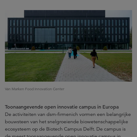
Van Marken Food Innovation Center
Toonaangevende open innovatie campus in Europa
De activiteiten van dsm-firmenich vormen een belangrijke
bouwsteen van het snelgroeiende biowetenschappelijke
ecosysteem op de Biotech Campus Delft. De campus is
de meest toonaangevende open innovatie campus in