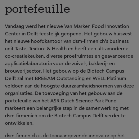
portefeuille
Vandaag werd het nieuwe Van Marken Food Innovation
Center in Delft feestelijk geopend. Het gebouw huisvest
het nieuwe hoofdkantoor van dsm-firmenich's business
unit Taste, Texture & Health en heeft een ultramoderne
co-creatiekeuken, diverse proefruimtes en geavanceerde
applicatielaboratoria voor de zuivel-, bakkerij- en
brouwerijsector. Het gebouw op de Biotech Campus
Delft zal met BREEAM Outstanding en WELL Platinum
voldoen aan de hoogste duurzaamheidsnormen van deze
organisaties. De toevoeging van het gebouw aan de
portefeuille van het ASR Dutch Science Park Fund
markeert een belangrijke stap in de samenwerking met
dsm-firmenich om de Biotech Campus Delft verder te
ontwikkelen.
dsm-firmenich is de toonaangevende innovator op het