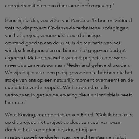
energietransitie en een duurzame leefomgeving.’
Hans Rijntalder, voorzitter van Pondera: ‘Ik ben ontzettend
trots op dit project. Ondanks de technische uitdagingen
van het project, veroorzaakt door de lastige
omstandigheden aan de kust, is de realisatie van het
windpark volgens plan en binnen het gegeven budget
afgerond. Met de realisatie van het project kan er weer
meer duurzame stroom aan Nederland geleverd worden.
We zijn blij in a.s.r. een partij gevonden te hebben die het
stokje van ons op een natuurlijk moment overneemt en de
exploitatie verder oppakt. We hebben daar alle
vertrouwen in gezien de ervaring die a.s.r inmiddels heeft
hiermee.’
Wout Korving, medeoprichter van Rebel: ‘Ook ik ben trots
op dit project. Het project voldoet aan veel van onze
doelen: het is complex, het draagt bij aan
maatschappelijke doelen waar we achter staan en is tot