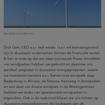
Windpark Strekdammen
Dick Gort, CEO a.s.r. real estate: ‘a.s.r. wil toonaangevend
zijn in duurzaam ondernemen binnen de financiële sector.
Ik ben er trots op dat we naast zonnepark Pesse inmiddels
vier windparken hebben aangekocht en daarmee ons
aandeel vergroten in duurzame energieprojecten, waarin
we investeren namens a.s.r. Samen met windpark Jaap
Rodenburg in Almere, de Nieuwe Hemweg in Amsterdam
en een deel van Ariane windpark in de Wieringermeer,
hebben we straks vier operationele windparken in
eigendom. Ook in de toekomst blijven we ons richten op
duurzame energiebronnen die bijdragen aan de