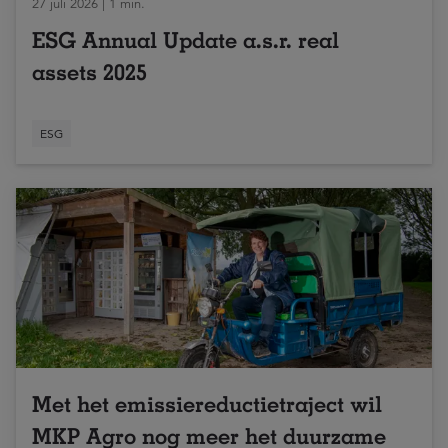
27 juli 2026 | 1 min.
ESG Annual Update a.s.r. real
assets 2025
ESG
Met het emissiereductietraject wil
MKP Agro nog meer het duurzame