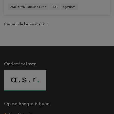
ASR Dutch Farmland Fund
ESG
Agrarisch
Bezoek de kennisbank
Onderdeel van
Op de hoogte blijven