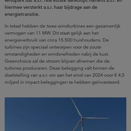
windpark dat a.s.r. real estate aankoopt namens a.s.r. en
hiermee versterkt a.s.r. haar bijdrage aan de
energietransitie.
In totaal hebben de twee windturbines een gezamenlijk
vermogen van 11 MW. Dit staat gelijk aan het
energieverbruik van circa 15.500 huishoudens. De
turbines zijn speciaal ontworpen voor de zoute
omstandigheden en windsnelheden nabij de kust.
Greenchoice zal de stroom blijven afnemen die de
turbines produceren. Deze belegging valt binnen de
doelstelling van a.s.r. om aan het eind van 2024 voor € 4,5
miljard in impact beleggingen te hebben geïnvesteerd.