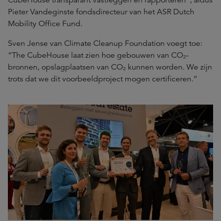
CubeHouse transparant vastleggen en rapporteren”, aldus
Pieter Vandeginste fondsdirecteur van het ASR Dutch
Mobility Office Fund.
Sven Jense van Climate Cleanup Foundation voegt toe:
“The CubeHouse laat zien hoe gebouwen van CO₂-
bronnen, opslagplaatsen van CO₂ kunnen worden. We zijn
trots dat we dit voorbeeldproject mogen certificeren.”