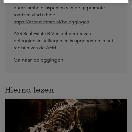
prospectus en nadere informatie over de
duurzaamheidsaspecten van de gepromote
fondsen vind u hier:
https://asrrealestate.nl/beleggingen
.
ASR Real Estate B.V. is beheerder van
beleggingsinstellingen en is opgenomen in het
register van de AFM.
Ga naar beleggingen
Hierna lezen