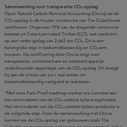
Samenwerking voor transparante CO₂-opslag
Open Natural Carbon Removal Accounting (Oncra) zal de
CO₂-opslag in de houten constructie van The CubeHouse
certificeren. Ongeveer 75% van de dragende constructie
bestaat uit Cross-Laminated Timber (CLT), wat neerkomt
op een netto opslag van 2.662 ton CO₂. Dit is een
belangrijke stap in toekomstbestendig en CO₂-arm
bouwen. De certificering door Oncra zorgt voor
transparante, controleerbare en wetenschappelijk
onderbouwde rapportage van de CO₂-opslag. Dit draagt
bij aan de missie van a.s.r. real estate om
toekomstbestendig vastgoed te realiseren.
“Met onze Paris Proof roadmap werken we concreet aan
het verminderen van de CO₂-uitstoot tijdens exploitatie.
Het verminderen van de CO₂-uitstoot tijdens productie is
de volgende stap. Door de samenwerking met Oncra
kunnen we de CO₂-opslag van gebouwen zoals The