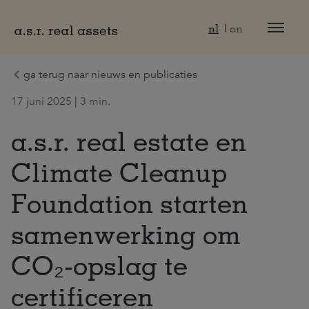
Naar hoofdinhoud
nl
en
ga terug naar nieuws en publicaties
17 juni 2025 | 3 min.
a.s.r. real estate en
Climate Cleanup
Foundation starten
samenwerking om
CO₂-opslag te
certificeren