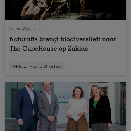
07 mei 2026 | 3 min.
Naturalis brengt biodiversiteit naar
The CubeHouse op Zuidas
ASR Dutch Mobility Office Fund