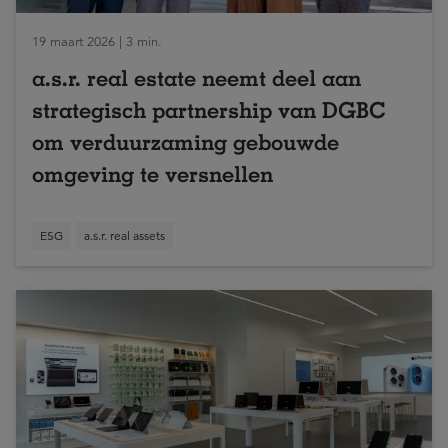
19 maart 2026 | 3 min.
a.s.r. real estate neemt deel aan
strategisch partnership van DGBC
om verduurzaming gebouwde
omgeving te versnellen
ESG
a.s.r. real assets