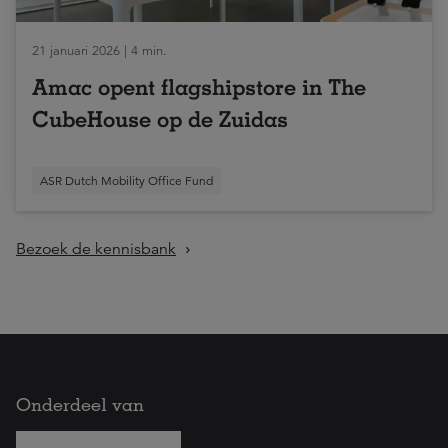
21 januari 2026 | 4 min.
Amac opent flagshipstore in The
CubeHouse op de Zuidas
ASR Dutch Mobility Office Fund
Bezoek de kennisbank
Onderdeel van