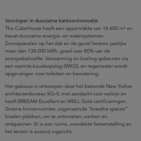
Voorloper in duurzame kantoorinnovatie
The CubeHouse heeft een oppervlakte van 16.600 m² en
bevat duurzame energie- en watersystemen.
Zonnepanelen op het dak en de gevel leveren jaarlijks
meer dan 138.000 kWh, goed voor 80% van de
energiebehoefte. Verwarming en koeling gebeuren via
een warmte-koudeopslag (WKO), en regenwater wordt
opgevangen voor toiletten en bewatering.
Het gebouw is ontworpen door het bekende New Yorkse
architectenbureau SO–IL met aandacht voor welzijn en
heeft BREEAM Excellent en WELL Gold certificeringen.
Groene binnenruimtes, zogenaamde “breathe spaces”
bieden plekken; om te ontmoeten, werken en
ontspannen. Er is een ruime, overdekte fietsenstalling en
het terrein is autovrij ingericht.