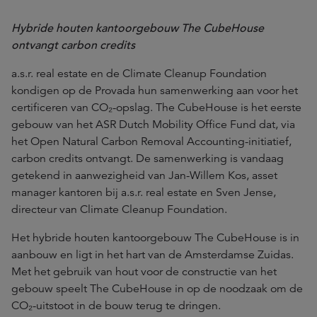
Hybride houten kantoorgebouw The CubeHouse
ontvangt carbon credits
a.s.r. real estate en de Climate Cleanup Foundation
kondigen op de Provada hun samenwerking aan voor het
certificeren van CO₂-opslag. The CubeHouse is het eerste
gebouw van het ASR Dutch Mobility Office Fund dat, via
het Open Natural Carbon Removal Accounting-initiatief,
carbon credits ontvangt. De samenwerking is vandaag
getekend in aanwezigheid van Jan-Willem Kos, asset
manager kantoren bij a.s.r. real estate en Sven Jense,
directeur van Climate Cleanup Foundation.
Het hybride houten kantoorgebouw The CubeHouse is in
aanbouw en ligt in het hart van de Amsterdamse Zuidas.
Met het gebruik van hout voor de constructie van het
gebouw speelt The CubeHouse in op de noodzaak om de
CO₂-uitstoot in de bouw terug te dringen.