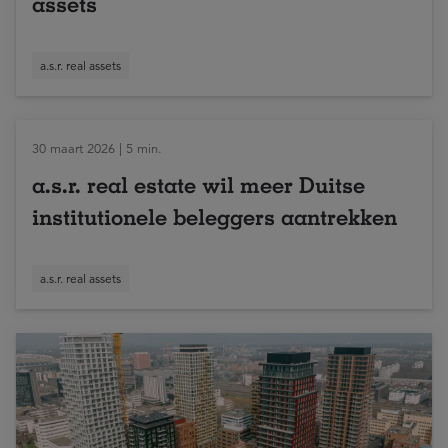
assets
a.s.r. real assets
30 maart 2026 | 5 min.
a.s.r. real estate wil meer Duitse
institutionele beleggers aantrekken
a.s.r. real assets