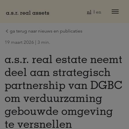
Naar hoofdinhoud
nl
en
ga terug naar nieuws en publicaties
19 maart 2026 | 3 min.
a.s.r. real estate neemt
deel aan strategisch
partnership van DGBC
om verduurzaming
gebouwde omgeving
te versnellen