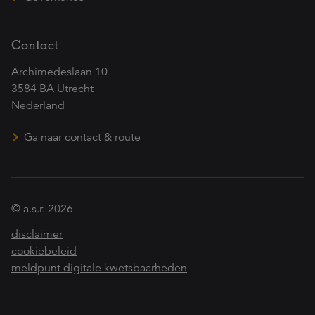
Contact
Archimedeslaan 10
3584 BA Utrecht
Nederland
Ga naar contact & route
© a.s.r. 2026
disclaimer
cookiebeleid
meldpunt digitale kwetsbaarheden