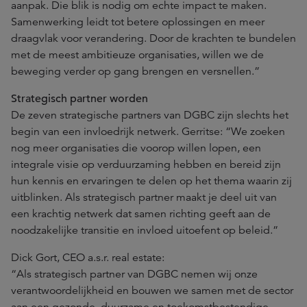
aanpak. Die blik is nodig om echte impact te maken.
Samenwerking leidt tot betere oplossingen en meer
draagvlak voor verandering. Door de krachten te bundelen
met de meest ambitieuze organisaties, willen we de
beweging verder op gang brengen en versnellen.”
Strategisch partner worden
De zeven strategische partners van DGBC zijn slechts het
begin van een invloedrijk netwerk. Gerritse: “We zoeken
nog meer organisaties die voorop willen lopen, een
integrale visie op verduurzaming hebben en bereid zijn
hun kennis en ervaringen te delen op het thema waarin zij
uitblinken. Als strategisch partner maakt je deel uit van
een krachtig netwerk dat samen richting geeft aan de
noodzakelijke transitie en invloed uitoefent op beleid.”
Dick Gort, CEO a.s.r. real estate:
“Als strategisch partner van DGBC nemen wij onze
verantwoordelijkheid en bouwen we samen met de sector