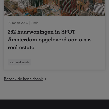
30 maart 2026 | 2 min.
262 huurwoningen in SPOT
Amsterdam opgeleverd aan a.s.r.
real estate
a.s.r. real assets
Bezoek de kennisbank