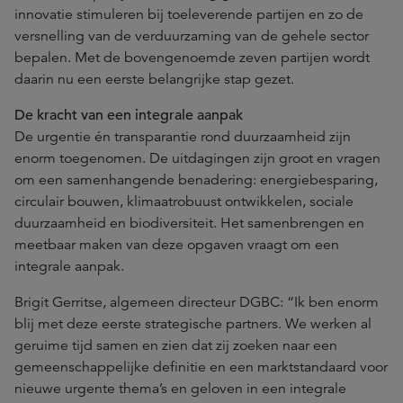
innovatie stimuleren bij toeleverende partijen en zo de
versnelling van de verduurzaming van de gehele sector
bepalen. Met de bovengenoemde zeven partijen wordt
daarin nu een eerste belangrijke stap gezet.
De kracht van een integrale aanpak
De urgentie én transparantie rond duurzaamheid zijn
enorm toegenomen. De uitdagingen zijn groot en vragen
om een samenhangende benadering: energiebesparing,
circulair bouwen, klimaatrobuust ontwikkelen, sociale
duurzaamheid en biodiversiteit. Het samenbrengen en
meetbaar maken van deze opgaven vraagt om een
integrale aanpak.
Brigit Gerritse, algemeen directeur DGBC: “Ik ben enorm
blij met deze eerste strategische partners. We werken al
geruime tijd samen en zien dat zij zoeken naar een
gemeenschappelijke definitie en een marktstandaard voor
nieuwe urgente thema’s en geloven in een integrale