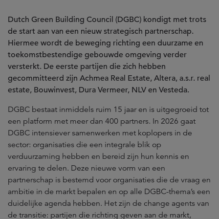
Dutch Green Building Council (DGBC) kondigt met trots
de start aan van een nieuw strategisch partnerschap.
Hiermee wordt de beweging richting een duurzame en
toekomstbestendige gebouwde omgeving verder
versterkt. De eerste partijen die zich hebben
gecommitteerd zijn Achmea Real Estate, Altera, a.s.r. real
estate, Bouwinvest, Dura Vermeer, NLV en Vesteda.
DGBC bestaat inmiddels ruim 15 jaar en is uitgegroeid tot
een platform met meer dan 400 partners. In 2026 gaat
DGBC intensiever samenwerken met koplopers in de
sector: organisaties die een integrale blik op
verduurzaming hebben en bereid zijn hun kennis en
ervaring te delen. Deze nieuwe vorm van een
partnerschap is bestemd voor organisaties die de vraag en
ambitie in de markt bepalen en op alle DGBC-thema’s een
duidelijke agenda hebben. Het zijn de change agents van
de transitie: partijen die richting geven aan de markt,