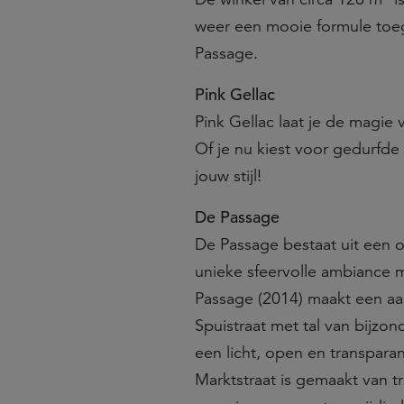
weer een mooie formule toe
Passage.
Pink Gellac
Pink Gellac laat je de magie 
Of je nu kiest voor gedurfde k
jouw stijl!
De Passage
De Passage bestaat uit een 
unieke sfeervolle ambiance 
Passage (2014) maakt een aan
Spuistraat met tal van bijzo
een licht, open en transpar
Marktstraat is gemaakt van t