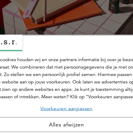
cookies houden wij en onze partners informatie bij over je bez
raat. We combineren dat met persoonsgegevens die je met o
t. Zo stellen we een persoonlijk profiel samen. Hiermee passen 
Deel dit 
 website aan op jouw voorkeuren. Ook laten we advertenties o
 zien op andere websites en apps. Je kunt je toestemming alti
assen of intrekken. Meer weten? Klik op “Voorkeuren aanpasse
Voorkeuren aanpassen
Alles afwijzen
 Jacobs