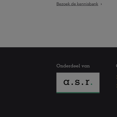
Bezoek de kennisbank
Onderdeel van