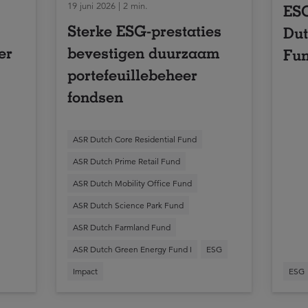
19 juni 2026 | 2 min.
ESG
Sterke ESG-prestaties
Dut
er
bevestigen duurzaam
Fun
portefeuillebeheer
fondsen
ASR Dutch Core Residential Fund
ASR Dutch Prime Retail Fund
ASR Dutch Mobility Office Fund
ASR Dutch Science Park Fund
ASR Dutch Farmland Fund
ASR Dutch Green Energy Fund I
ESG
Impact
ESG