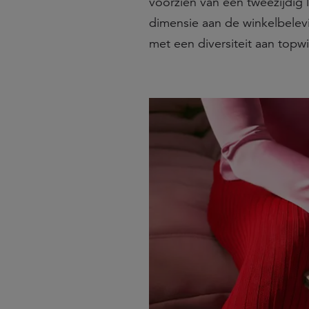
voorzien van een tweezijdig l
dimensie aan de winkelbelev
met een diversiteit aan topwi