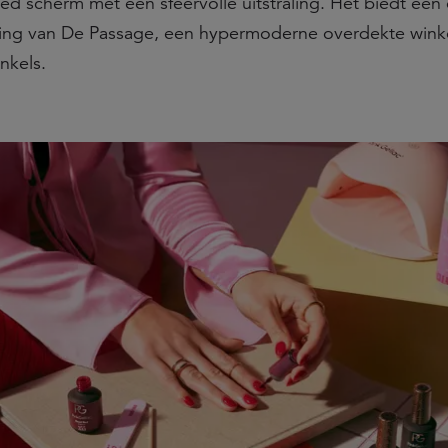
ed scherm met een sfeervolle uitstraling. Het biedt een 
ing van De Passage, een hypermoderne overdekte winke
nkels.