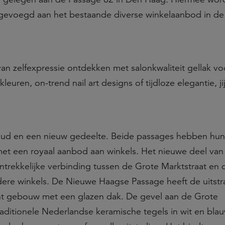
gevoegd aan het bestaande diverse winkelaanbod in d
van zelfexpressie ontdekken met salonkwaliteit gellak voo
leuren, on-trend nail art designs of tijdloze elegantie, ji
oud en een nieuw gedeelte. Beide passages hebben hun
met een royaal aanbod aan winkels. Het nieuwe deel van
trekkelijke verbinding tussen de Grote Marktstraat en 
ndere winkels. De Nieuwe Haagse Passage heeft de uitstr
ant gebouw met een glazen dak. De gevel aan de Grote
raditionele Nederlandse keramische tegels in wit en blau