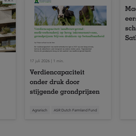
Maa
eer
sch
Sat
17 juli 2026 | 1 min.
Verdiencapaciteit
5
onder druk door
stijgende grondprijzen
Agrarisch
ASR Dutch Farmland Fund