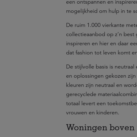
een ontspannen en inspirer
mogelijkheid om hulp in te s
De ruim 1.000 vierkante mete
collectieaanbod op z’n best 
inspireren en hier en daar e
dat fashion tot leven komt en
De stijlvolle basis is neutraa
en oplossingen gekozen zijn o
kleuren zijn neutraal en w
gerecyclede materiaalcombina
totaal levert een toekomstb
vrouwen en kinderen.
Woningen boven 