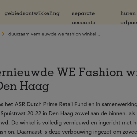
gebiedsontwikkeling
separate
huren
accounts
erfpa
duurzaam vernieuwde we fashion winkel...
rnieuwde WE Fashion w
 Den Haag
mens het ASR Dutch Prime Retail Fund en in samenwerki
 Spuistraat 20-22 in Den Haag zowel aan de binnen- als
d. De winkel is volledig vernieuwd en ingericht met h
shion. Daarnaast is deze verbouwing ingezet om zovee