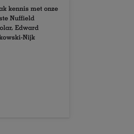
k kennis met onze
ste Nuffield
olar, Edward
kowski-Nijk