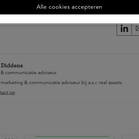
Alle cookies accepteren
Deel dit 
 Diddens
 & communicatie adviseur
s marketing & communicatie adviseur bij a.s.r. real assets.
act op