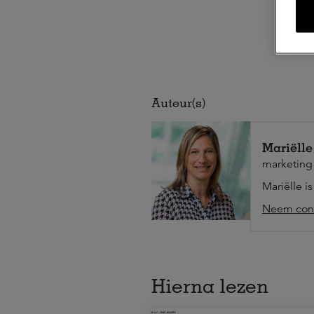
Auteur(s)
Mariëlle
marketing
Mariëlle i
Neem cont
Hierna lezen