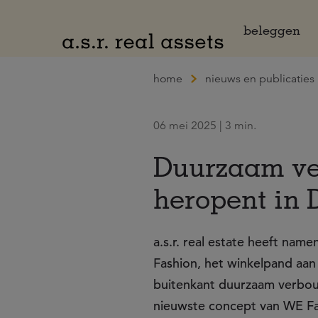
Naar hoofdinhoud
beleggen
home
nieuws en publicaties
06 mei 2025 | 3 min.
Duurzaam ve
heropent in
a.s.r. real estate heeft na
Fashion, het winkelpand aan
buitenkant duurzaam verbouw
nieuwste concept van WE Fa