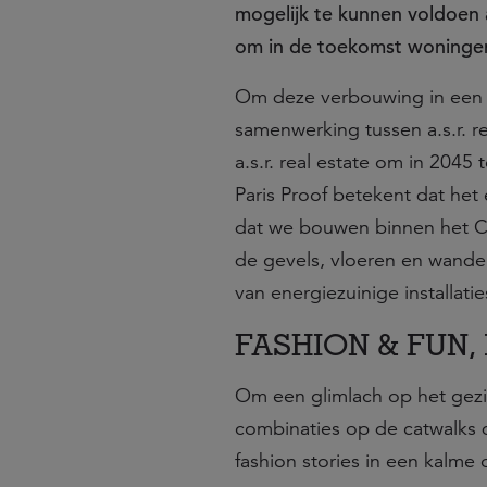
mogelijk te kunnen voldoen 
om in de toekomst woningen
Om deze verbouwing in een z
samenwerking tussen a.s.r. r
a.s.r. real estate om in 204
Paris Proof betekent dat he
dat we bouwen binnen het CO
de gevels, vloeren en wande
van energiezuinige installati
FASHION & FUN, 
Om een glimlach op het gez
combinaties op de catwalks d
fashion stories in een kalm