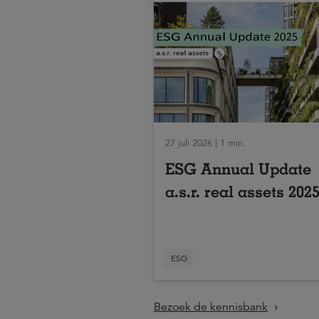
27 juli 2026 | 1 min.
ESG Annual Update
a.s.r. real assets 202
ESG
Bezoek de kennisbank