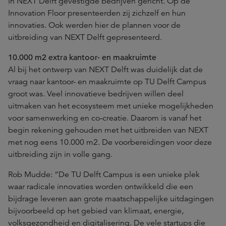
in NEXT Delft gevestigde bedrijven gericht. Op de
Innovation Floor presenteerden zij zichzelf en hun
innovaties. Ook werden hier de plannen voor de
uitbreiding van NEXT Delft gepresenteerd.
10.000 m2 extra kantoor- en maakruimte
Al bij het ontwerp van NEXT Delft was duidelijk dat de
vraag naar kantoor- en maakruimte op TU Delft Campus
groot was. Veel innovatieve bedrijven willen deel
uitmaken van het ecosysteem met unieke mogelijkheden
voor samenwerking en co-creatie. Daarom is vanaf het
begin rekening gehouden met het uitbreiden van NEXT
met nog eens 10.000 m2. De voorbereidingen voor deze
uitbreiding zijn in volle gang.
Rob Mudde: “De TU Delft Campus is een unieke plek
waar radicale innovaties worden ontwikkeld die een
bijdrage leveren aan grote maatschappelijke uitdagingen
bijvoorbeeld op het gebied van klimaat, energie,
volksgezondheid en digitalisering. De vele startups die