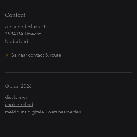
Contact
Archimedeslaan 10
3584 BA Utrecht
Nederland
Ga naar contact & route
© a.s.r. 2026
disclaimer
cookiebeleid
meldpunt digitale kwetsbaarheden