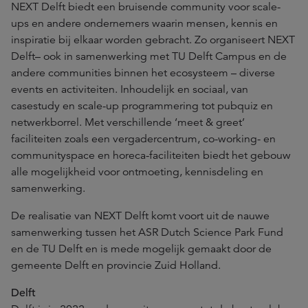
NEXT Delft biedt een bruisende community voor scale-
ups en andere ondernemers waarin mensen, kennis en
inspiratie bij elkaar worden gebracht. Zo organiseert NEXT
Delft– ook in samenwerking met TU Delft Campus en de
andere communities binnen het ecosysteem – diverse
events en activiteiten. Inhoudelijk en sociaal, van
casestudy en scale-up programmering tot pubquiz en
netwerkborrel. Met verschillende ‘meet & greet’
faciliteiten zoals een vergadercentrum, co-working- en
communityspace en horeca-faciliteiten biedt het gebouw
alle mogelijkheid voor ontmoeting, kennisdeling en
samenwerking.
De realisatie van NEXT Delft komt voort uit de nauwe
samenwerking tussen het ASR Dutch Science Park Fund
en de TU Delft en is mede mogelijk gemaakt door de
gemeente Delft en provincie Zuid Holland.
Delft