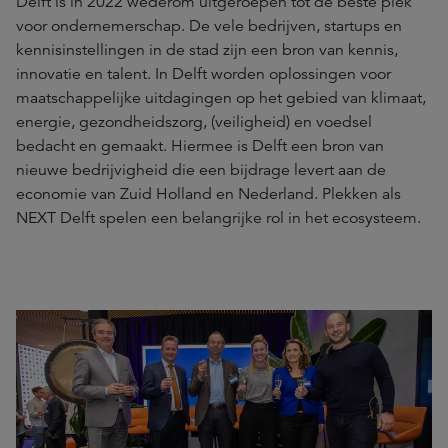
Delft is in 2022 wederom uitgeroepen tot de beste plek
voor ondernemerschap. De vele bedrijven, startups en
kennisinstellingen in de stad zijn een bron van kennis,
innovatie en talent. In Delft worden oplossingen voor
maatschappelijke uitdagingen op het gebied van klimaat,
energie, gezondheidszorg, (veiligheid) en voedsel
bedacht en gemaakt. Hiermee is Delft een bron van
nieuwe bedrijvigheid die een bijdrage levert aan de
economie van Zuid Holland en Nederland. Plekken als
NEXT Delft spelen een belangrijke rol in het ecosysteem.