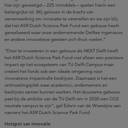
hier zijn gevestigd – 225 inmiddels – spelen hierin een
belangrijke rol. Wij geloven in de kracht van
samenwerking om innovatie te versnellen en we zijn blij
dat het ASR Dutch Science Park Fund een gebouw heeft
gerealiseerd waar onze ondernemende Delftse ingenieurs
en andere innovatieve geesten zich thuis voelen.”
“Door te investeren in een gebouw als NEXT Delft heeft
het ASR Dutch Science Park Fund niet alleen een positieve
impact op het ecosysteem van TU Delft Campus maar
creëert het fonds ook een ideale omgeving voor
innovatieve impactvolle bedrijven. Daarnaast is het een
ontmoetingsplek waar academici, ondernemers en
bedrijven samen kunnen werken. Het duurzame gebouw
past bij de ambitie van de TU Delft om in 2030 een CO2
neutrale campus te zijn”, gaf Edwin van de Woestijne aan
namens het ASR Dutch Science Park Fund.
Hotspot van innovatie