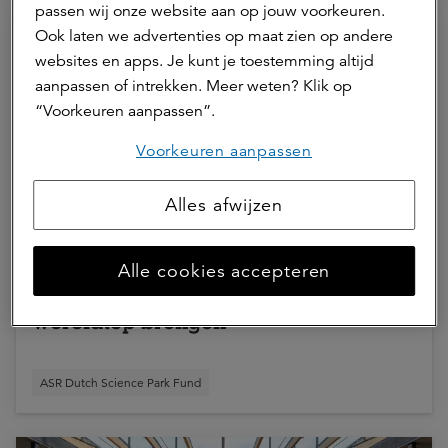
passen wij onze website aan op jouw voorkeuren.
Ook laten we advertenties op maat zien op andere
websites en apps. Je kunt je toestemming altijd
aanpassen of intrekken. Meer weten? Klik op
“Voorkeuren aanpassen”.
Voorkeuren aanpassen
Alles afwijzen
07 juli 2026 | 3 min.
Nationaal investeringsplan moet
Alle cookies accepteren
industriële biotechnologie naar
wereldtop brengen
ASR Dutch Science Park Fund