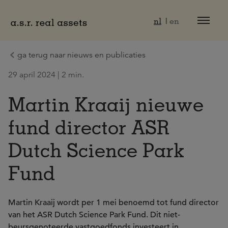
Naar hoofdinhoud
nl
en
ga terug naar nieuws en publicaties
29 april 2024 | 2 min.
Martin Kraaij nieuwe
fund director ASR
Dutch Science Park
Fund
Martin Kraaij wordt per 1 mei benoemd tot fund director
van het ASR Dutch Science Park Fund. Dit niet-
beursgenoteerde vastgoedfonds investeert in