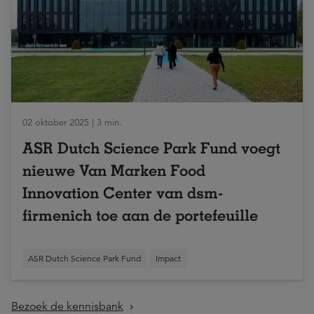
02 oktober 2025 | 3 min.
ASR Dutch Science Park Fund voegt
nieuwe Van Marken Food
Innovation Center van dsm-
firmenich toe aan de portefeuille
ASR Dutch Science Park Fund
Impact
Bezoek de kennisbank