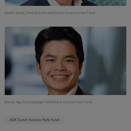
Martin Kraaij, fund director ASR Dutch Science Park Fund
Benny Ng, fund manager ASR Dutch Science Park Fund
ASR Dutch Science Park Fund