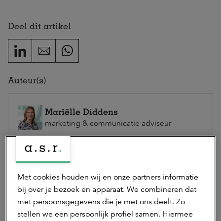
Deel dit artikel
Auteur(s)
Mariëlle Diddens
marketing & communicatie adviseur
Mariëlle is marketing & communicatie adviseur bij
a.s.r. real assets.
Neem contact op
Met cookies houden wij en onze partners informatie
bij over je bezoek en apparaat. We combineren dat
met persoonsgegevens die je met ons deelt. Zo
Hierna lezen
stellen we een persoonlijk profiel samen. Hiermee