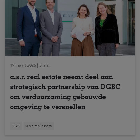
19 maart 2026 | 3 min.
a.s.r. real estate neemt deel aan
strategisch partnership van DGBC
om verduurzaming gebouwde
omgeving te versnellen
ESG
a.s.r. real assets