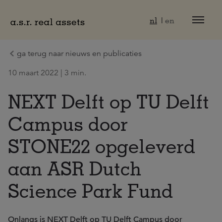
Naar hoofdinhoud
nl
en
ga terug naar nieuws en publicaties
10 maart 2022 | 3 min.
NEXT Delft op TU Delft
Campus door
STONE22 opgeleverd
aan ASR Dutch
Science Park Fund
Onlangs is NEXT Delft op TU Delft Campus door