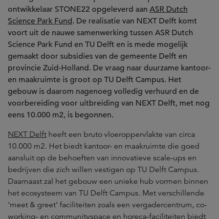
ontwikkelaar STONE22 opgeleverd aan
ASR Dutch
Science Park Fund
. De realisatie van NEXT Delft komt
voort uit de nauwe samenwerking tussen ASR Dutch
Science Park Fund en TU Delft en is mede mogelijk
gemaakt door subsidies van de gemeente Delft en
provincie Zuid-Holland. De vraag naar duurzame kantoor-
en maakruimte is groot op TU Delft Campus. Het
gebouw is daarom nagenoeg volledig verhuurd en de
voorbereiding voor uitbreiding van NEXT Delft, met nog
eens 10.000 m2, is begonnen.
NEXT Delft
heeft een bruto vloeroppervlakte van circa
10.000 m2. Het biedt kantoor- en maakruimte die goed
aansluit op de behoeften van innovatieve scale-ups en
bedrijven die zich willen vestigen op TU Delft Campus.
Daarnaast zal het gebouw een unieke hub vormen binnen
het ecosysteem van TU Delft Campus. Met verschillende
‘meet & greet’ faciliteiten zoals een vergadercentrum, co-
working- en communityspace en horeca-faciliteiten biedt