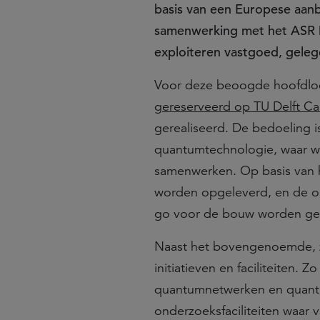
basis van een Europese aan
samenwerking met het ASR D
exploiteren vastgoed, geleg
Voor deze beoogde hoofdlo
gereserveerd op TU Delft C
gerealiseerd. De bedoeling i
quantumtechnologie, waar we
samenwerken. Op basis van he
worden opgeleverd, en de on
go voor de bouw worden ge
Naast het bovengenoemde, z
initiatieven en faciliteiten
quantumnetwerken en quantu
onderzoeksfaciliteiten waar 