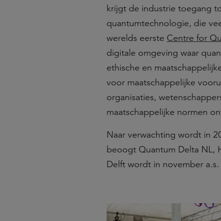
krijgt de industrie toegang t
quantumtechnologie, die veela
werelds eerste
Centre for Q
digitale omgeving waar qua
ethische en maatschappelijk
voor maatschappelijke vooru
organisaties, wetenschappers
maatschappelijke normen on
Naar verwachting wordt in 2
beoogt Quantum Delta NL, H
Delft wordt in november a.s.