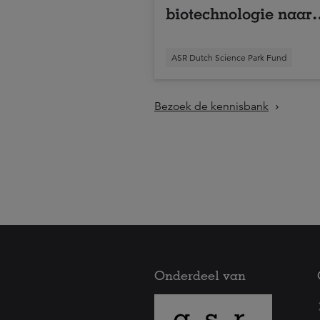
biotechnologie naar
wereldtop brengen
ASR Dutch Science Park Fund
Bezoek de kennisbank
Onderdeel van