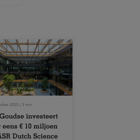
ober 2025 | 3 min.
Goudse investeert
 eens € 10 miljoen
ASR Dutch Science