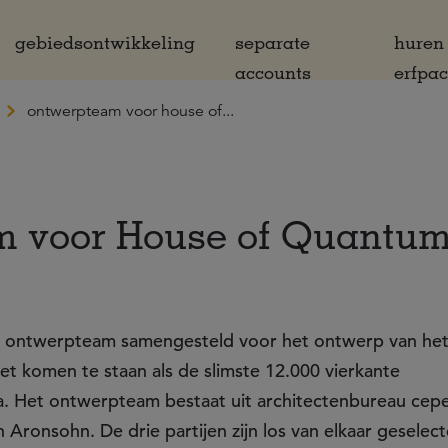
gebiedsontwikkeling
separate
huren
accounts
erfpa
ontwerpteam voor house of...
 voor House of Quantu
t ontwerpteam samengesteld voor het ontwerp van he
 komen te staan als de slimste 12.000 vierkante
. Het ontwerpteam bestaat uit architectenbureau cep
Aronsohn. De drie partijen zijn los van elkaar geselec