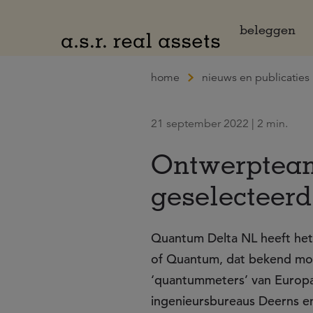
Naar hoofdinhoud
beleggen
home
nieuws en publicaties
21 september 2022 | 2 min.
Ontwerpteam
geselecteerd
Quantum Delta NL heeft he
of Quantum, dat bekend moet
‘quantummeters’ van Europa
ingenieursbureaus Deerns en 