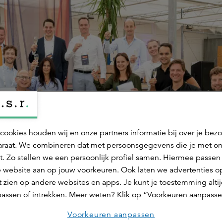
cookies houden wij en onze partners informatie bij over je bez
raat. We combineren dat met persoonsgegevens die je met o
t. Zo stellen we een persoonlijk profiel samen. Hiermee passen 
 website aan op jouw voorkeuren. Ook laten we advertenties o
 zien op andere websites en apps. Je kunt je toestemming alti
assen of intrekken. Meer weten? Klik op “Voorkeuren aanpasse
Voorkeuren aanpassen