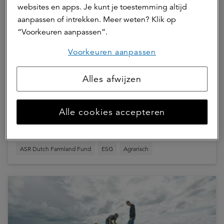
websites en apps. Je kunt je toestemming altijd
aanpassen of intrekken. Meer weten? Klik op
“Voorkeuren aanpassen”.
Voorkeuren aanpassen
Alles afwijzen
25 juni 2026 | 1 min.
Nature credits in de Nederlandse
Alle cookies accepteren
landbouwsector
ASR Dutch Farmland Fund
ESG
Agrarisch