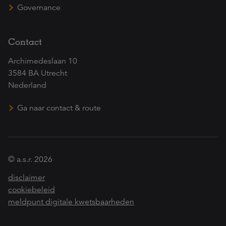
Governance
Contact
Archimedeslaan 10
3584 BA Utrecht
Nederland
Ga naar contact & route
© a.s.r. 2026
disclaimer
cookiebeleid
meldpunt digitale kwetsbaarheden