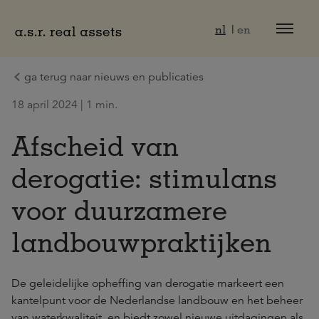
Naar hoofdinhoud
nl
en
ga terug naar nieuws en publicaties
18 april 2024 | 1 min.
Afscheid van
derogatie: stimulans
voor duurzamere
landbouwpraktijken
De geleidelijke opheffing van derogatie markeert een
kantelpunt voor de Nederlandse landbouw en het beheer
van waterkwaliteit, en biedt zowel nieuwe uitdagingen als