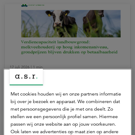
17 juli 2026 | 1 min.
Verdiencapaciteit onder druk door
stijgende grondprijzen
Met cookies houden wij en onze partners informatie
bij over je bezoek en apparaat. We combineren dat
Agrarisch
ASR Dutch Farmland Fund
met persoonsgegevens die je met ons deelt. Zo
stellen we een persoonlijk profiel samen. Hiermee
passen wij onze website aan op jouw voorkeuren.
Ook laten we advertenties op maat zien op andere