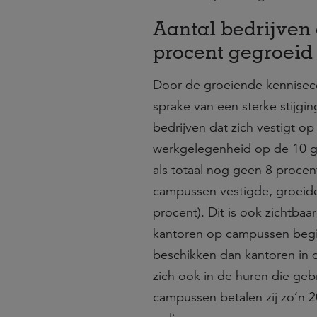
Aantal bedrijven
procent gegroeid
Door de groeiende kenniseco
sprake van een sterke stijgi
bedrijven dat zich vestigt 
werkgelegenheid op de 10 gr
als totaal nog geen 8 procen
campussen vestigde, groeide
procent). Dit is ook zichtbaa
kantoren op campussen begin
beschikken dan kantoren in 
zich ook in de huren die geb
campussen betalen zij zo’n 