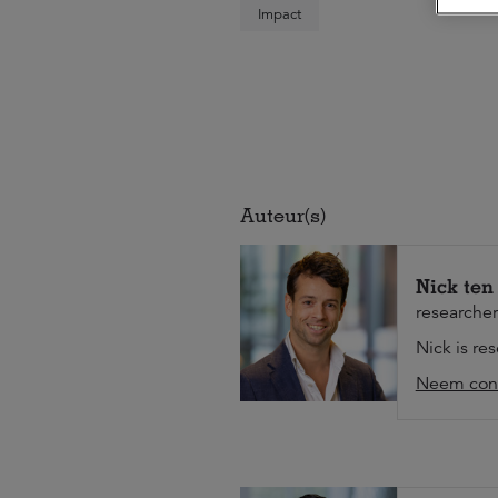
Impact
Auteur(s)
Nick ten
researcher
Nick is re
Neem cont