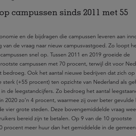
 op campussen sinds 2011 met 55
nomie en de bijdragen die campussen leveren aan inno
ng van de vraag naar nieuw campusvastgoed. Zo loopt he
op campussen snel op. Tussen 2011 en 2019 groeide de
ootste campussen met 70 procent, terwijl dit voor Ned
t bedroeg. Ook het aantal nieuwe bedrijven dat zich op
 sterk (+55 procent) ten opzichte van Nederland als ge
r in de leegstandcijfers. Zo bedroeg het aantal leegstaa
 2020 zo’n 4 procent, waarmee zij over beter gevulde
de vier grote steden. Deze bovengemiddelde vraag wee
ruikers bereid zijn te betalen. Op 9 van de 10 grootste
20 procent meer huur dan het gemiddelde in de gemeen