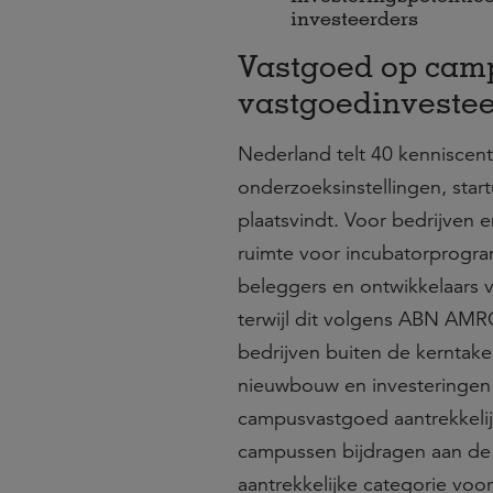
investeerders
Vastgoed op camp
vastgoedinvestee
Nederland telt 40 kenniscent
onderzoeksinstellingen, star
plaatsvindt. Voor bedrijven e
ruimte voor incubatorprogra
beleggers en ontwikkelaars 
terwijl dit volgens ABN AMRO 
bedrijven buiten de kerntake
nieuwbouw en investeringen 
campusvastgoed aantrekkelij
campussen bijdragen aan d
aantrekkelijke categorie voo