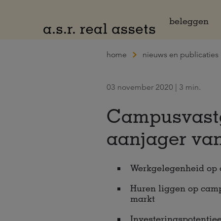
Naar hoofdinhoud
beleggen
home
nieuws en publicaties
03 november 2020 | 3 min.
Campusvastgo
aanjager va
Werkgelegenheid op 
Huren liggen op camp
markt
Investeringspotentie