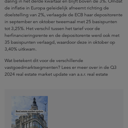
daling in het derde kwartaal en blijft boven de 3%. Omdat
de inflatie in Europa geleidelijk afneemt richting de
doelstelling van 2%, verlaagde de ECB haar depositorente
in september en oktober tweemaal met 25 basispunten
tot 3,25%. Het verschil tussen het tarief voor de
herfinancieringsrente en de depositorente werd ook met
35 basispunten verlaagd, waardoor deze in oktober op
3,40% uitkwam.
Wat betekent dit voor de verschillende
vastgoedmarktsegmenten? Lees er meer over in de Q3
2024 real estate market update van a.s.r. real estate