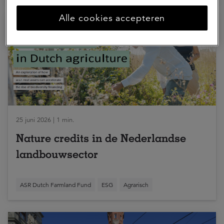
Alle cookies accepteren
25 juni 2026 | 1 min.
Nature credits in de Nederlandse
landbouwsector
ASR Dutch Farmland Fund
ESG
Agrarisch