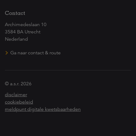
Contact
Archimedeslaan 10
3584 BA Utrecht
Nederland
Ga naar contact & route
© a.s.r. 2026
disclaimer
cookiebeleid
meldpunt digitale kwetsbaarheden