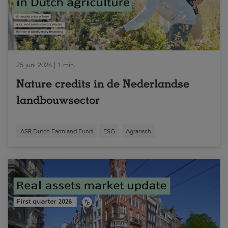
25 juni 2026 | 1 min.
Nature credits in de Nederlandse
landbouwsector
ASR Dutch Farmland Fund
ESG
Agrarisch