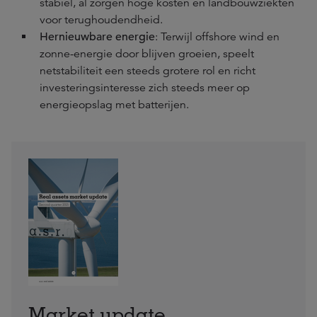
stabiel, al zorgen hoge kosten en landbouwziekten
voor terughoudendheid.
Hernieuwbare energie
: Terwijl offshore wind en
zonne-energie door blijven groeien, speelt
netstabiliteit een steeds grotere rol en richt
investeringsinteresse zich steeds meer op
energieopslag met batterijen.
Market update