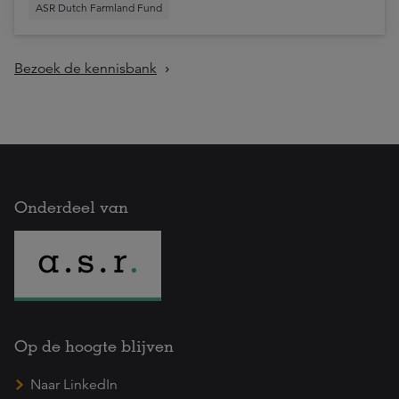
ASR Dutch Farmland Fund
Bezoek de kennisbank
Onderdeel van
Op de hoogte blijven
Naar LinkedIn