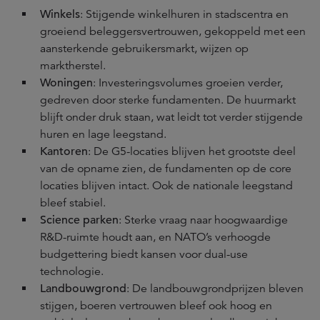
Winkels
: Stijgende winkelhuren in stadscentra en
groeiend beleggersvertrouwen, gekoppeld met een
aansterkende gebruikersmarkt, wijzen op
marktherstel.
Woningen
: Investeringsvolumes groeien verder,
gedreven door sterke fundamenten. De huurmarkt
blijft onder druk staan, wat leidt tot verder stijgende
huren en lage leegstand.
Kantoren
: De G5-locaties blijven het grootste deel
van de opname zien, de fundamenten op de core
locaties blijven intact. Ook de nationale leegstand
bleef stabiel.
Science parken
: Sterke vraag naar hoogwaardige
R&D-ruimte houdt aan, en NATO’s verhoogde
budgettering biedt kansen voor dual-use
technologie.
Landbouwgrond
: De landbouwgrondprijzen bleven
stijgen, boeren vertrouwen bleef ook hoog en