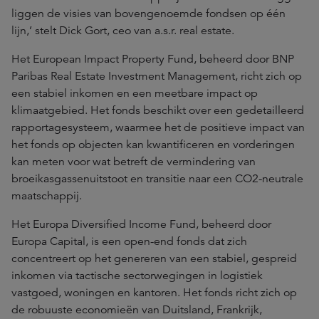
liggen de visies van bovengenoemde fondsen op één
lijn,’ stelt Dick Gort, ceo van a.s.r. real estate.
Het European Impact Property Fund, beheerd door BNP
Paribas Real Estate Investment Management, richt zich op
een stabiel inkomen en een meetbare impact op
klimaatgebied. Het fonds beschikt over een gedetailleerd
rapportagesysteem, waarmee het de positieve impact van
het fonds op objecten kan kwantificeren en vorderingen
kan meten voor wat betreft de vermindering van
broeikasgassenuitstoot en transitie naar een CO2-neutrale
maatschappij.
Het Europa Diversified Income Fund, beheerd door
Europa Capital, is een open-end fonds dat zich
concentreert op het genereren van een stabiel, gespreid
inkomen via tactische sectorwegingen in logistiek
vastgoed, woningen en kantoren. Het fonds richt zich op
de robuuste economieën van Duitsland, Frankrijk,