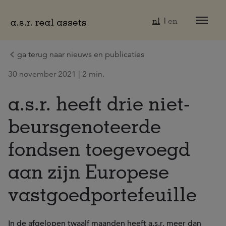
Naar hoofdinhoud
nl
en
ga terug naar nieuws en publicaties
30 november 2021 | 2 min.
a.s.r. heeft drie niet-
beursgenoteerde
fondsen toegevoegd
aan zijn Europese
vastgoedportefeuille
In de afgelopen twaalf maanden heeft a.s.r. meer dan