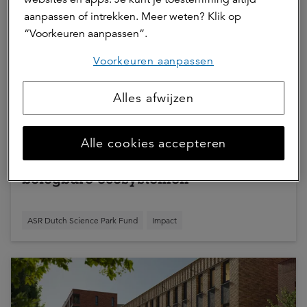
aanpassen of intrekken. Meer weten? Klik op
“Voorkeuren aanpassen”.
Voorkeuren aanpassen
Alles afwijzen
13 oktober 2025 | 1 min.
Alle cookies accepteren
Meer dan stenen: science parks als
belegbare ecosystemen
ASR Dutch Science Park Fund
Impact