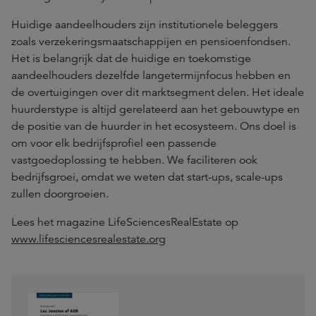
Huidige aandeelhouders zijn institutionele beleggers
zoals verzekeringsmaatschappijen en pensioenfondsen.
Het is belangrijk dat de huidige en toekomstige
aandeelhouders dezelfde langetermijnfocus hebben en
de overtuigingen over dit marktsegment delen. Het ideale
huurderstype is altijd gerelateerd aan het gebouwtype en
de positie van de huurder in het ecosysteem. Ons doel is
om voor elk bedrijfsprofiel een passende
vastgoedoplossing te hebben. We faciliteren ook
bedrijfsgroei, omdat we weten dat start-ups, scale-ups
zullen doorgroeien.
Lees het magazine LifeSciencesRealEstate op
www.lifesciencesrealestate.org