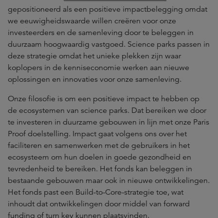
gepositioneerd als een positieve impactbelegging omdat
we eeuwigheidswaarde willen creëren voor onze
investeerders en de samenleving door te beleggen in
duurzaam hoogwaardig vastgoed. Science parks passen in
deze strategie omdat het unieke plekken zijn waar
koplopers in de kenniseconomie werken aan nieuwe
oplossingen en innovaties voor onze samenleving.
Onze filosofie is om een positieve impact te hebben op
de ecosystemen van science parks. Dat bereiken we door
te investeren in duurzame gebouwen in lijn met onze Paris
Proof doelstelling. Impact gaat volgens ons over het
faciliteren en samenwerken met de gebruikers in het
ecosysteem om hun doelen in goede gezondheid en
tevredenheid te bereiken. Het fonds kan beleggen in
bestaande gebouwen maar ook in nieuwe ontwikkelingen.
Het fonds past een Build-to-Core-strategie toe, wat
inhoudt dat ontwikkelingen door middel van forward
funding of turn key kunnen plaatsvinden.