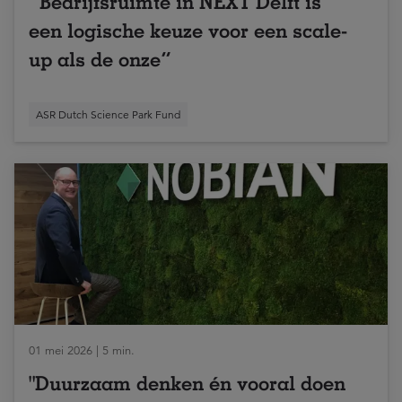
“Bedrijfsruimte in NEXT Delft is
een logische keuze voor een scale-
up als de onze”
ASR Dutch Science Park Fund
01 mei 2026 | 5 min.
"Duurzaam denken én vooral doen