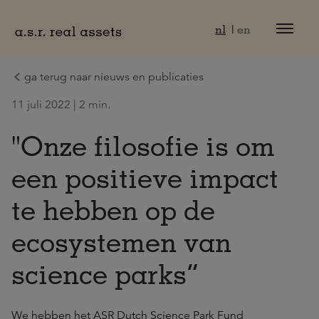
Naar hoofdinhoud
nl
en
ga terug naar nieuws en publicaties
11 juli 2022 | 2 min.
"Onze filosofie is om
een positieve impact
te hebben op de
ecosystemen van
science parks”
We hebben het
ASR Dutch Science Park Fund