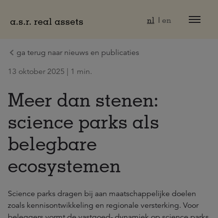
Naar hoofdinhoud
nl
en
ga terug naar nieuws en publicaties
13 oktober 2025 | 1 min.
Meer dan stenen:
science parks als
belegbare
ecosystemen
Science parks dragen bij aan maatschappelijke doelen
zoals kennisontwikkeling en regionale versterking. Voor
beleggers vormt de vastgoed- dynamiek op science parks