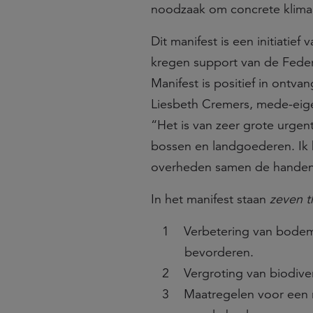
noodzaak om concrete klimaa
Dit manifest is een initiatie
kregen support van de Federa
Manifest is positief in ont
Liesbeth Cremers, mede-eigen
“Het is van zeer grote urge
bossen en landgoederen. Ik be
overheden samen de handen 
In het manifest staan
zeven t
Verbetering van bodem
bevorderen.
Vergroting van biodive
Maatregelen voor een 