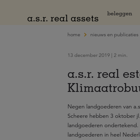
Naar hoofdinhoud
beleggen
home
nieuws en publicaties
13 december 2019 | 2 min.
a.s.r. real e
Klimaatrobu
Negen landgoederen van a.s.
Scheere hebben 3 oktober jl
landgoederen ondertekend. D
landgoederen in heel Nederl