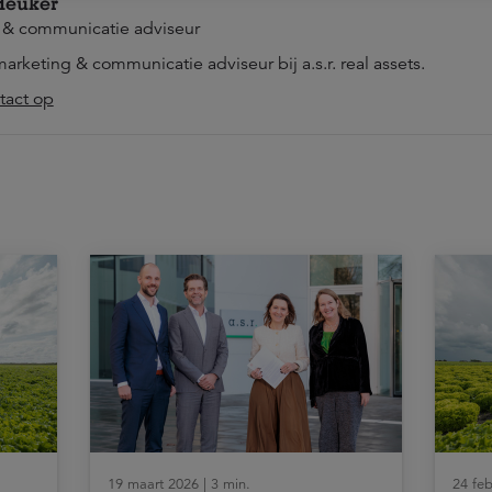
Heuker
 & communicatie adviseur
marketing & communicatie adviseur bij a.s.r. real assets.
act op
19 maart 2026 | 3 min.
24 feb