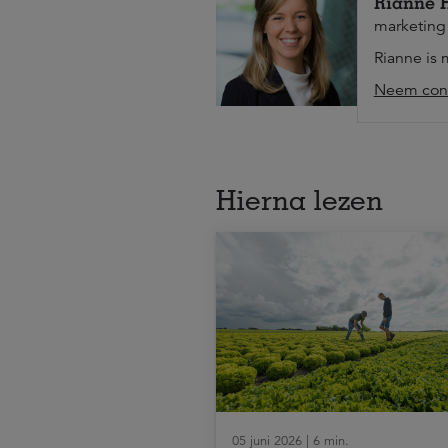
Rianne 
marketing
Rianne is 
Neem cont
Hierna lezen
05 juni 2026 | 6 min.