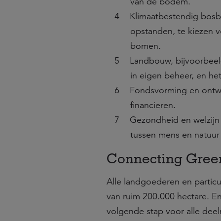
van de bodem.
Klimaatbestendig bosb
opstanden, te kiezen 
bomen.
Landbouw, bijvoorbeel
in eigen beheer, en he
Fondsvorming en ontw
financieren.
Gezondheid en welzijn 
tussen mens en natuur 
Connecting Gree
Alle landgoederen en partic
van ruim 200.000 hectare. E
volgende stap voor alle dee