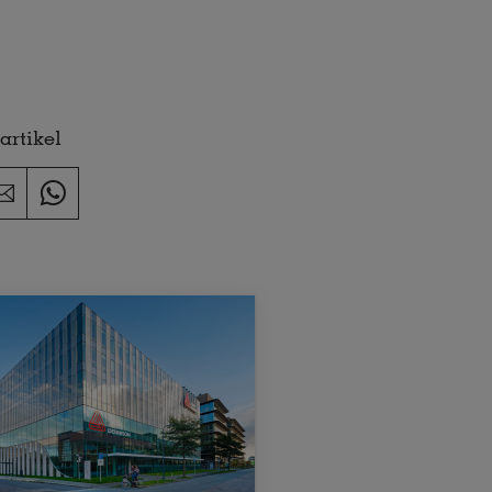
artikel