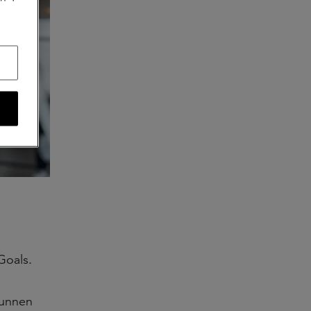
Goals.
kunnen