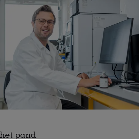
het pand