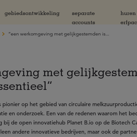
gebiedsontwikkeling
separate
huren
accounts
erfpa
“een werkomgeving met gelijkgestemden is...
geving met gelijkgestem
ssentieel”
is pionier op het gebied van circulaire melkzuurproducti
ovatie en onderzoek. Een van de redenen waarom het bed
g bij de open innovatiehub Planet B.io op de Biotech 
 alleen andere innovatieve bedrijven, maar ook de partne