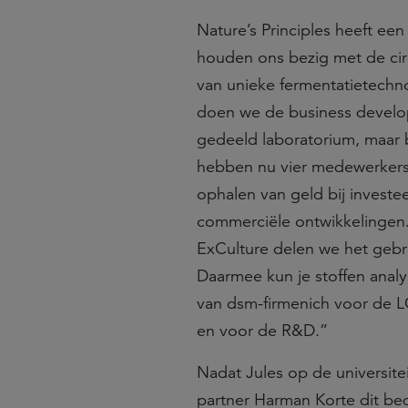
Nature’s Principles heeft e
houden ons bezig met de cir
van unieke fermentatietechn
doen we de business develo
gedeeld laboratorium, maar b
hebben nu vier medewerkers.
ophalen van geld bij investe
commerciële ontwikkelingen. 
ExCulture delen we het gebr
Daarmee kun je stoffen ana
van dsm-firmenich voor de L
en voor de R&D.”
Nadat Jules op de universite
partner Harman Korte dit bed