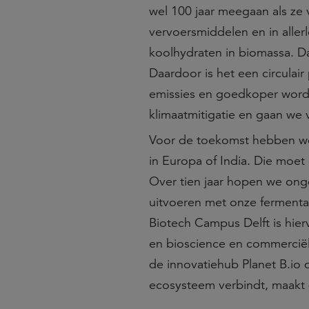
wel 100 jaar meegaan als ze 
vervoersmiddelen en in alle
koolhydraten in biomassa. D
Daardoor is het een circula
emissies en goedkoper word
klimaatmitigatie en gaan we v
Voor de toekomst hebben we 
in Europa of India. Die moet 
Over tien jaar hopen we on
uitvoeren met onze fermenta
Biotech Campus Delft is hier
en bioscience en commerciële 
de innovatiehub Planet B.io 
ecosysteem verbindt, maakt 