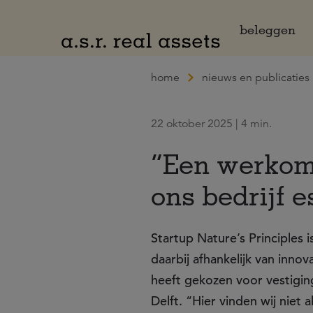
Naar hoofdinhoud
beleggen
home
nieuws en publicaties
22 oktober 2025 | 4 min.
“Een werkom
ons bedrijf e
Startup Nature’s Principles 
daarbij afhankelijk van inn
heeft gekozen voor vestigin
Delft. “Hier vinden wij niet