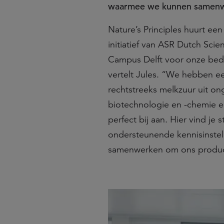
waarmee we kunnen samenwer
Nature’s Principles huurt ee
initiatief van ASR Dutch Sci
Campus Delft voor onze bedri
vertelt Jules. “We hebben e
rechtstreeks melkzuur uit on
biotechnologie en -chemie e
perfect bij aan. Hier vind je
ondersteunende kennisinstel
samenwerken om ons produc