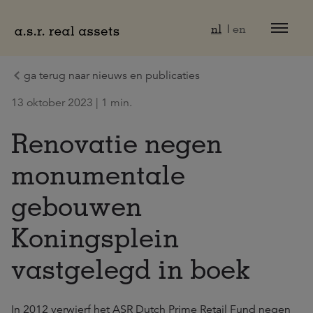
Naar hoofdinhoud
nl
en
ga terug naar nieuws en publicaties
13 oktober 2023 | 1 min.
Renovatie negen
monumentale
gebouwen
Koningsplein
vastgelegd in boek
In 2012 verwierf het ASR Dutch Prime Retail Fund negen