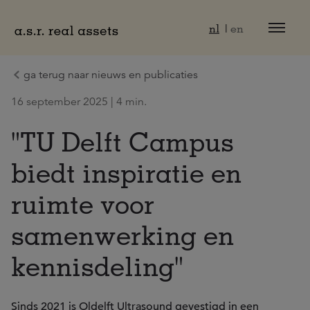
Naar hoofdinhoud
nl
en
ga terug naar nieuws en publicaties
16 september 2025 | 4 min.
"TU Delft Campus
biedt inspiratie en
ruimte voor
samenwerking en
kennisdeling"
Sinds 2021 is Oldelft Ultrasound gevestigd in een