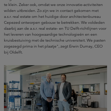
te klein. Zeker ook, omdat we onze innovatie-activiteiten
wilden uitbreiden. Zo zijn we in contact gekomen met
a.s.r. real estate om het huidige door architectenbureau
Cepezed ontworpen gebouw te betrekken. We voldeden
daarbij aan de a.s.r. real estate- en TU Delft-richtlijnen voor
het leveren van hoogwaardige technologieën en een
kruisbestuiving met de technische universiteit. We pasten
zogezegd prima in het plaatje", zegt Erwin Dumay, CEO
bij Oldelft.