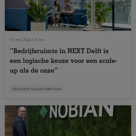
13 mei 2026 | 4 min.
“Bedrijfsruimte in NEXT Delft is
een logische keuze voor een scale-
up als de onze”
ASR Dutch Science Park Fund