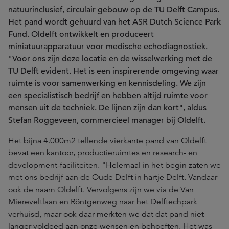
natuurinclusief, circulair gebouw op de TU Delft Campus.
Het pand wordt gehuurd van het ASR Dutch Science Park
Fund. Oldelft ontwikkelt en produceert
miniatuurapparatuur voor medische echodiagnostiek.
"Voor ons zijn deze locatie en de wisselwerking met de
TU Delft evident. Het is een inspirerende omgeving waar
ruimte is voor samenwerking en kennisdeling. We zijn
een specialistisch bedrijf en hebben altijd ruimte voor
mensen uit de techniek. De lijnen zijn dan kort", aldus
Stefan Roggeveen, commercieel manager bij Oldelft.
Het bijna 4.000m2 tellende vierkante pand van Oldelft
bevat een kantoor, productieruimtes en research- en
development-faciliteiten. "Helemaal in het begin zaten we
met ons bedrijf aan de Oude Delft in hartje Delft. Vandaar
ook de naam Oldelft. Vervolgens zijn we via de Van
Miereveltlaan en Röntgenweg naar het Delftechpark
verhuisd, maar ook daar merkten we dat dat pand niet
langer voldeed aan onze wensen en behoeften. Het was