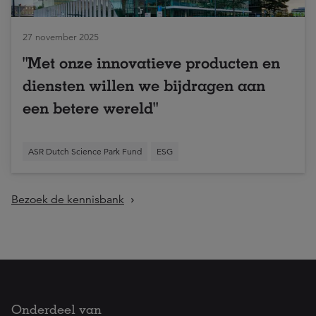
27 november 2025
"Met onze innovatieve producten en
diensten willen we bijdragen aan
een betere wereld"
ASR Dutch Science Park Fund
ESG
Bezoek de kennisbank
Onderdeel van