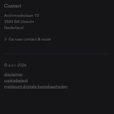
Contact
Archimedeslaan 10
3584 BA Utrecht
Nederland
Ga naar contact & route
© a.s.r. 2026
disclaimer
cookiebeleid
meldpunt digitale kwetsbaarheden