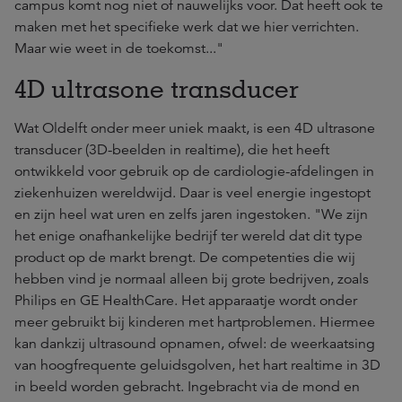
campus komt nog niet of nauwelijks voor. Dat heeft ook te
maken met het specifieke werk dat we hier verrichten.
Maar wie weet in de toekomst..."
4D ultrasone transducer
Wat Oldelft onder meer uniek maakt, is een 4D ultrasone
transducer (3D-beelden in realtime), die het heeft
ontwikkeld voor gebruik op de cardiologie-afdelingen in
ziekenhuizen wereldwijd. Daar is veel energie ingestopt
en zijn heel wat uren en zelfs jaren ingestoken. "We zijn
het enige onafhankelijke bedrijf ter wereld dat dit type
product op de markt brengt. De competenties die wij
hebben vind je normaal alleen bij grote bedrijven, zoals
Philips en GE HealthCare. Het apparaatje wordt onder
meer gebruikt bij kinderen met hartproblemen. Hiermee
kan dankzij ultrasound opnamen, ofwel: de weerkaatsing
van hoogfrequente geluidsgolven, het hart realtime in 3D
in beeld worden gebracht. Ingebracht via de mond en