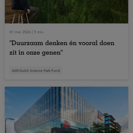
01 mei 2026 | 5 min.
"Duurzaam denken én vooral doen
zit in onze genen"
ASR Dutch Science Park Fund