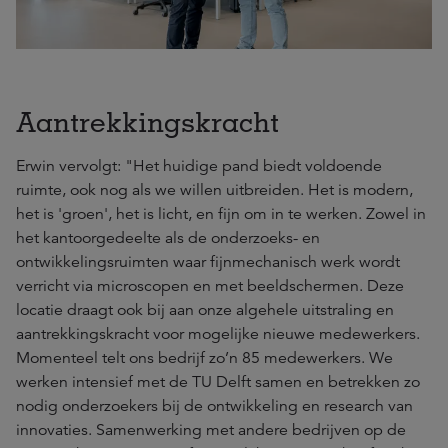
Aantrekkingskracht
Erwin vervolgt: "Het huidige pand biedt voldoende
ruimte, ook nog als we willen uitbreiden. Het is modern,
het is 'groen', het is licht, en fijn om in te werken. Zowel in
het kantoorgedeelte als de onderzoeks- en
ontwikkelingsruimten waar fijnmechanisch werk wordt
verricht via microscopen en met beeldschermen. Deze
locatie draagt ook bij aan onze algehele uitstraling en
aantrekkingskracht voor mogelijke nieuwe medewerkers.
Momenteel telt ons bedrijf zo’n 85 medewerkers. We
werken intensief met de TU Delft samen en betrekken zo
nodig onderzoekers bij de ontwikkeling en research van
innovaties. Samenwerking met andere bedrijven op de