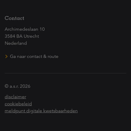
Contact
Archimedeslaan 10
3584 BA Utrecht
Nederland
Ga naar contact & route
© a.s.r. 2026
disclaimer
cookiebeleid
meldpunt digitale kwetsbaarheden