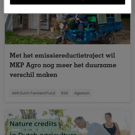
Met het emissiereductietraject wil
MKP Agro nog meer het duurzame
verschil maken
ASR Dutch Farmland Fund
ESG
Agrarisch