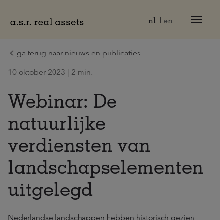
Naar hoofdinhoud
nl
en
ga terug naar nieuws en publicaties
10 oktober 2023 | 2 min.
Webinar: De
natuurlijke
verdiensten van
landschapselementen
uitgelegd
Nederlandse landschappen hebben historisch gezien