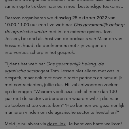
samen op te trekken naar een meer bestendige toekomst.
Daarom organiseren we
dinsdag 25 oktober 2022 van
10.00-11.00 uur een live webinar
Ons gezamenlijk belang:
de agrarische sector
met in- en externe gasten. Tom
Jessen, bekend als host van de podcasts van Maarten van
Rossum, houdt de deelnemers met zijn vragen en
interventies scherp in het gesprek.
Tijdens het webinar
Ons gezamenlijk belang: de
agrarische sector
gaat Tom Jessen niet alleen met ons in
gesprek, maar ook met onze directe partners en natuurlijk
met contractanten, jullie dus. Hij zal antwoorden zoeken
op de vragen “Waarom voelt a.s.r. zich al meer dan 130
jaar met de sector verbonden en waarom wil zij die naar
de toekomst toe versterken?’ ’Hoe kunnen we gezamenlijk
manieren vinden om de agrarische sector te herstellen?’
Meld je nu alvast via
deze link
. Je bent van harte welkom!