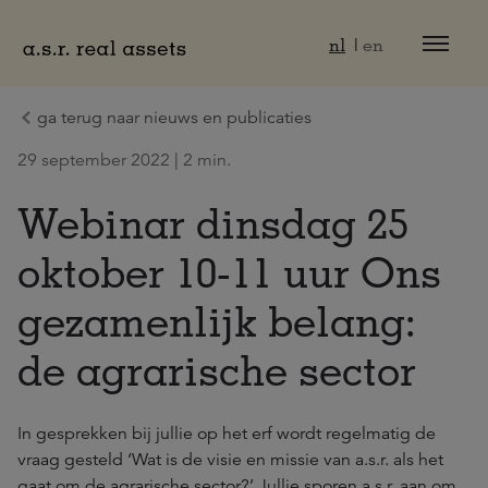
Naar hoofdinhoud
nl
en
ga terug naar nieuws en publicaties
29 september 2022 | 2 min.
Webinar dinsdag 25
oktober 10-11 uur Ons
gezamenlijk belang:
de agrarische sector
In gesprekken bij jullie op het erf wordt regelmatig de
vraag gesteld ‘Wat is de visie en missie van a.s.r. als het
gaat om de agrarische sector?’ Jullie sporen a.s.r. aan om