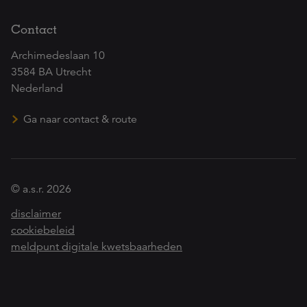
Contact
Archimedeslaan 10
3584 BA Utrecht
Nederland
Ga naar contact & route
© a.s.r. 2026
disclaimer
cookiebeleid
meldpunt digitale kwetsbaarheden