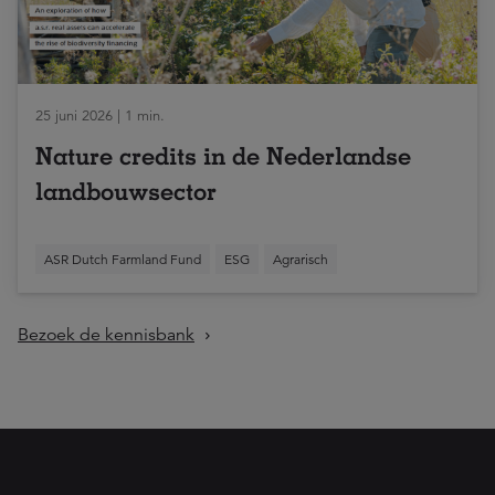
25 juni 2026 | 1 min.
Nature credits in de Nederlandse
landbouwsector
ASR Dutch Farmland Fund
ESG
Agrarisch
Bezoek de kennisbank