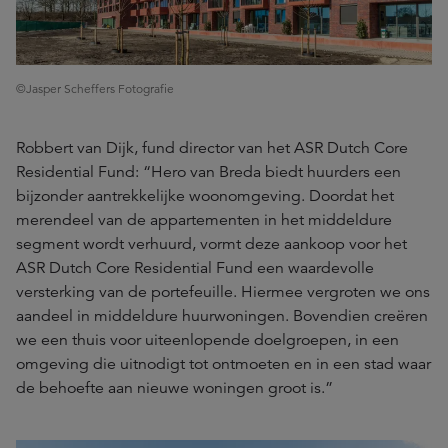
©Jasper Scheffers Fotografie
Robbert van Dijk, fund director van het ASR Dutch Core
Residential Fund: “Hero van Breda biedt huurders een
bijzonder aantrekkelijke woonomgeving. Doordat het
merendeel van de appartementen in het middeldure
segment wordt verhuurd, vormt deze aankoop voor het
ASR Dutch Core Residential Fund een waardevolle
versterking van de portefeuille. Hiermee vergroten we ons
aandeel in middeldure huurwoningen. Bovendien creëren
we een thuis voor uiteenlopende doelgroepen, in een
omgeving die uitnodigt tot ontmoeten en in een stad waar
de behoefte aan nieuwe woningen groot is.”