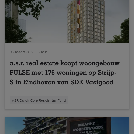
03 maart 2026 | 3 min.
a.s.r. real estate koopt woongebouw
PULSE met 176 woningen op Strijp-
S in Eindhoven van SDK Vastgoed
ASR Dutch Core Residential Fund