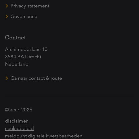
Privacy statement
Governance
Contact
Archimedeslaan 10
3584 BA Utrecht
Nederland
Ga naar contact & route
© a.s.r. 2026
disclaimer
cookiebeleid
meldpunt digitale kwetsbaarheden