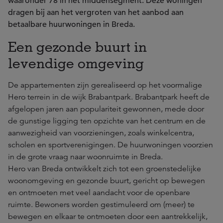
waaronder 78 in het middensegment. Deze woningen
dragen bij aan het vergroten van het aanbod aan
betaalbare huurwoningen in Breda.
Een gezonde buurt in
levendige omgeving
De appartementen zijn gerealiseerd op het voormalige
Hero terrein in de wijk Brabantpark. Brabantpark heeft de
afgelopen jaren aan populariteit gewonnen, mede door
de gunstige ligging ten opzichte van het centrum en de
aanwezigheid van voorzieningen, zoals winkelcentra,
scholen en sportverenigingen. De huurwoningen voorzien
in de grote vraag naar woonruimte in Breda.
Hero van Breda ontwikkelt zich tot een groenstedelijke
woonomgeving en gezonde buurt, gericht op bewegen
en ontmoeten met veel aandacht voor de openbare
ruimte. Bewoners worden gestimuleerd om (meer) te
bewegen en elkaar te ontmoeten door een aantrekkelijk,