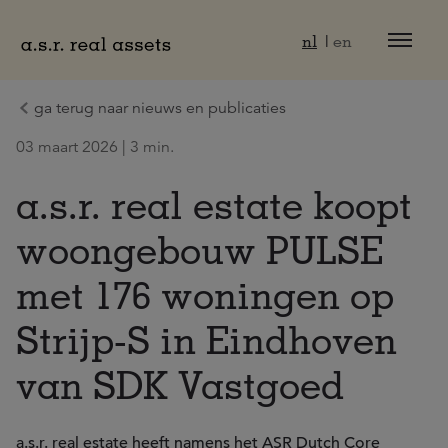
Naar hoofdinhoud
nl
en
ga terug naar nieuws en publicaties
03 maart 2026 | 3 min.
a.s.r. real estate koopt
woongebouw PULSE
met 176 woningen op
Strijp-S in Eindhoven
van SDK Vastgoed
a.s.r. real estate heeft namens het ASR Dutch Core