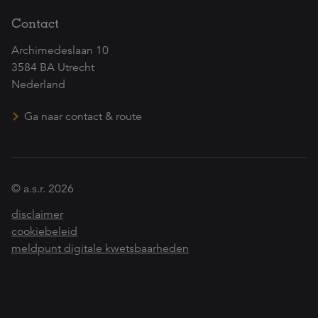
Contact
Archimedeslaan 10
3584 BA Utrecht
Nederland
Ga naar contact & route
© a.s.r. 2026
disclaimer
cookiebeleid
meldpunt digitale kwetsbaarheden