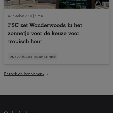
02 oktober 2025 | 4 min.
FSC zet Wonderwoods in het
zonnetje voor de keuze voor
tropisch hout
ASR Dutch Core Residential Fund
Bezoek de kennisbank
Onderdeel van