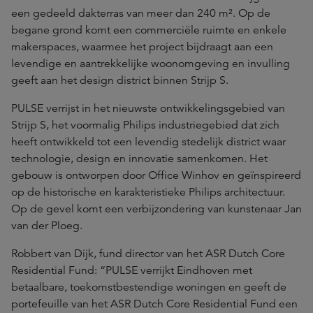
een gedeeld dakterras van meer dan 240 m². Op de
begane grond komt een commerciële ruimte en enkele
makerspaces, waarmee het project bijdraagt aan een
levendige en aantrekkelijke woonomgeving en invulling
geeft aan het design district binnen Strijp S.
PULSE verrijst in het nieuwste ontwikkelingsgebied van
Strijp S, het voormalig Philips industriegebied dat zich
heeft ontwikkeld tot een levendig stedelijk district waar
technologie, design en innovatie samenkomen. Het
gebouw is ontworpen door Office Winhov en geïnspireerd
op de historische en karakteristieke Philips architectuur.
Op de gevel komt een verbijzondering van kunstenaar Jan
van der Ploeg.
Robbert van Dijk, fund director van het ASR Dutch Core
Residential Fund: “PULSE verrijkt Eindhoven met
betaalbare, toekomstbestendige woningen en geeft de
portefeuille van het ASR Dutch Core Residential Fund een