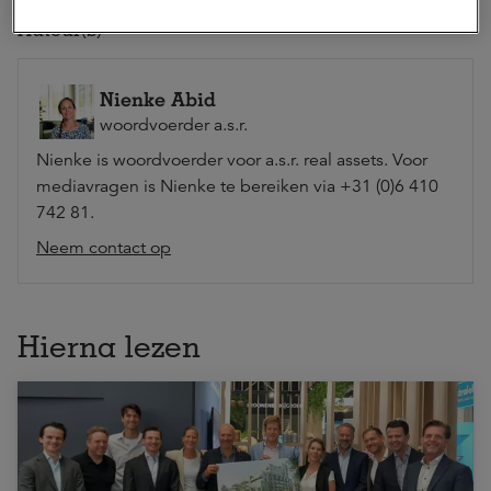
Auteur(s)
Nienke Abid
woordvoerder a.s.r.
Nienke is woordvoerder voor a.s.r. real assets. Voor
mediavragen is Nienke te bereiken via +31 (0)6 410
742 81.
Neem contact op
Hierna lezen