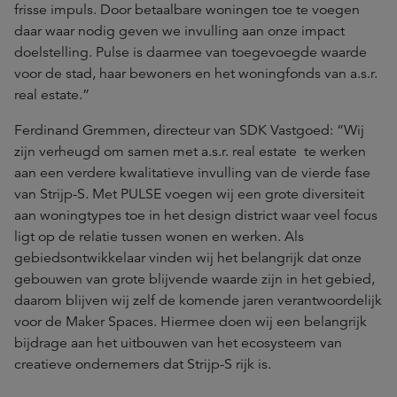
frisse impuls. Door betaalbare woningen toe te voegen
daar waar nodig geven we invulling aan onze impact
doelstelling. Pulse is daarmee van toegevoegde waarde
voor de stad, haar bewoners en het woningfonds van a.s.r.
real estate.”
Ferdinand Gremmen, directeur van SDK Vastgoed: “Wij
zijn verheugd om samen met a.s.r. real estate te werken
aan een verdere kwalitatieve invulling van de vierde fase
van Strijp-S. Met PULSE voegen wij een grote diversiteit
aan woningtypes toe in het design district waar veel focus
ligt op de relatie tussen wonen en werken. Als
gebiedsontwikkelaar vinden wij het belangrijk dat onze
gebouwen van grote blijvende waarde zijn in het gebied,
daarom blijven wij zelf de komende jaren verantwoordelijk
voor de Maker Spaces. Hiermee doen wij een belangrijk
bijdrage aan het uitbouwen van het ecosysteem van
creatieve ondernemers dat Strijp-S rijk is.