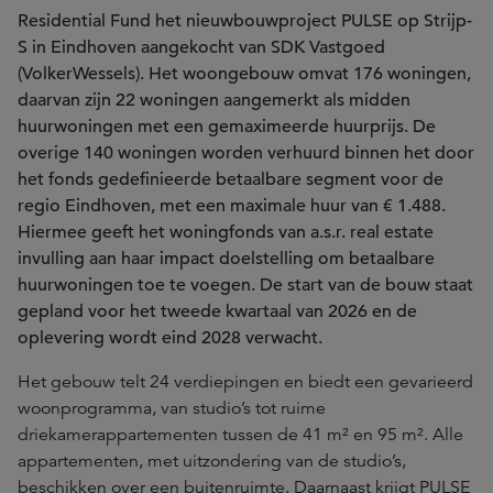
Residential Fund het nieuwbouwproject PULSE op Strijp-
S in Eindhoven aangekocht van SDK Vastgoed
(VolkerWessels). Het woongebouw omvat 176 woningen,
daarvan zijn 22 woningen aangemerkt als midden
huurwoningen met een gemaximeerde huurprijs. De
overige 140 woningen worden verhuurd binnen het door
het fonds gedefinieerde betaalbare segment voor de
regio Eindhoven, met een maximale huur van € 1.488.
Hiermee geeft het woningfonds van a.s.r. real estate
invulling aan haar impact doelstelling om betaalbare
huurwoningen toe te voegen. De start van de bouw staat
gepland voor het tweede kwartaal van 2026 en de
oplevering wordt eind 2028 verwacht.
Het gebouw telt 24 verdiepingen en biedt een gevarieerd
woonprogramma, van studio’s tot ruime
driekamerappartementen tussen de 41 m² en 95 m². Alle
appartementen, met uitzondering van de studio’s,
beschikken over een buitenruimte. Daarnaast krijgt PULSE