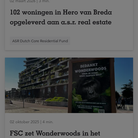
02 maart 2026 | 3 min.
102 woningen in Hero van Breda
opgeleverd aan a.s.r. real estate
ASR Dutch Core Residential Fund
02 oktober 2025 | 4 min.
FSC zet Wonderwoods in het