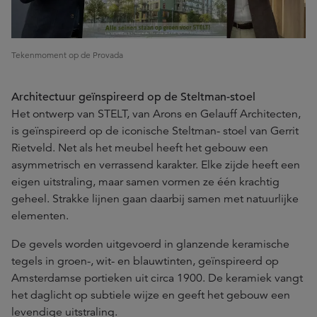
Tekenmoment op de Provada
Architectuur geïnspireerd op de Steltman-stoel
Het ontwerp van STELT, van Arons en Gelauff Architecten,
is geïnspireerd op de iconische Steltman- stoel van Gerrit
Rietveld. Net als het meubel heeft het gebouw een
asymmetrisch en verrassend karakter. Elke zijde heeft een
eigen uitstraling, maar samen vormen ze één krachtig
geheel. Strakke lijnen gaan daarbij samen met natuurlijke
elementen.
De gevels worden uitgevoerd in glanzende keramische
tegels in groen-, wit- en blauwtinten, geïnspireerd op
Amsterdamse portieken uit circa 1900. De keramiek vangt
het daglicht op subtiele wijze en geeft het gebouw een
levendige uitstraling.