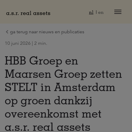
Naar hoofdinhoud
nl
en
ga terug naar nieuws en publicaties
10 juni 2026 | 2 min.
HBB Groep en
Maarsen Groep zetten
STELT in Amsterdam
op groen dankzij
overeenkomst met
a.s.r. real assets