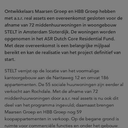
Ontwikkelaars Maarsen Groep en HBB Groep hebben
met a.s.r. real assets een overeenkomst gesloten voor de
afname van 72 middenhuurwoningen in woongebouw
STELT in Amsterdam Sloterdijk. De woningen worden
opgenomen in het ASR Dutch Core Residential Fund.
Met deze overeenkomst is een belangrijke mijlpaal
bereikt en kan de realisatie van het project definitief van
start.
STELT verrijst op de locatie van het voormalige
kantoorgebouw aan de Naritaweg 12 en omvat 186
appartementen. De 55 sociale huurwoningen zijn eerder al
verkocht aan Rochdale. Met de afname van 72
middenhuurwoningen door a.s.r. real assets is nu ook dit
deel van het programma ingevuld; daarnaast brengen
Maarsen Groep en HBB Groep nog 59
koopappartementen in verkoop. Op de begane grond is
ruimte voor commerciële functies en onder het gebouw