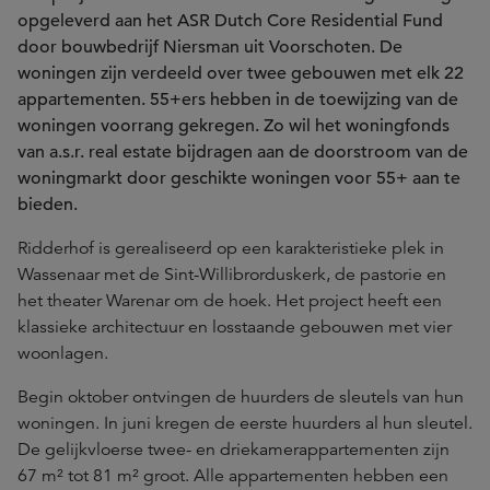
opgeleverd aan het ASR Dutch Core Residential Fund
door bouwbedrijf Niersman uit Voorschoten. De
woningen zijn verdeeld over twee gebouwen met elk 22
appartementen. 55+ers hebben in de toewijzing van de
woningen voorrang gekregen. Zo wil het woningfonds
van a.s.r. real estate bijdragen aan de doorstroom van de
woningmarkt door geschikte woningen voor 55+ aan te
bieden.
Ridderhof is gerealiseerd op een karakteristieke plek in
Wassenaar met de Sint-Willibrorduskerk, de pastorie en
het theater Warenar om de hoek. Het project heeft een
klassieke architectuur en losstaande gebouwen met vier
woonlagen.
Begin oktober ontvingen de huurders de sleutels van hun
woningen. In juni kregen de eerste huurders al hun sleutel.
De gelijkvloerse twee- en driekamerappartementen zijn
67 m² tot 81 m² groot. Alle appartementen hebben een