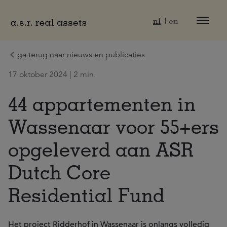
Naar hoofdinhoud
nl
en
ga terug naar nieuws en publicaties
17 oktober 2024 | 2 min.
44 appartementen in
Wassenaar voor 55+ers
opgeleverd aan ASR
Dutch Core
Residential Fund
Het project Ridderhof in Wassenaar is onlangs volledig