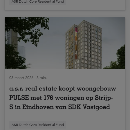
ASR Dutch Core Residential Fund
03 maart 2026 | 3 min.
a.s.r. real estate koopt woongebouw
PULSE met 176 woningen op Strijp-
S in Eindhoven van SDK Vastgoed
ASR Dutch Core Residential Fund