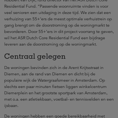
Robbert van Dijk, fund director van het ASR Dutch Core
Residential Fund. “Passende woonruimte vinden is voor
veel senioren een uitdaging in deze tijd. We zien dat een
verhuizing van 55+‘ers de meest optimale verhuistrein op
gang brengt om de doorstroming op de woningmarkt te
bevorderen. Door 55+’ers in dit project voorrang te geven,
wil het ASR Dutch Core Residential Fund een bijdrage
leveren aan de doorstroming op de woningmarkt.
Centraal gelegen
De woningen bevinden zich in de Arent Krijtsstraat in
Diemen, aan de rand van Diemen en dicht bij de
populaire wijk de Watergraafsmeer in Amsterdam. Op
slechts een paar minuten fietsen liggen winkelcentrum
Diemerplein en het grootste sportpark van Amsterdam,
met o.a. een atletiekbaan, voetbal- en tennisvelden en een
ijsbaan.
De woningen hebben een goede bereikbaarheid met