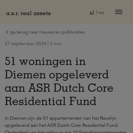
Naar hoofdinhoud
nl
en
ga terug naar nieuws en publicaties
27 september 2024 | 2 min.
51 woningen in
Diemen opgeleverd
aan ASR Dutch Core
Residential Fund
In Diemen zijn de 51 appartementen van het Ravelijn
opgeleverd aan het ASR Dutch Core Residential Fund.
Onderdeel van het gebouw zijn 10 friendsappartementen