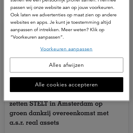
passen wij onze website aan op jouw voorkeuren.
Hierna lezen
Ook laten we advertenties op maat zien op andere
websites en apps. Je kunt je toestemming altijd
aanpassen of intrekken. Meer weten? Klik op
“Voorkeuren aanpassen”.
Voorkeuren aanpassen
Alles afwijzen
10 juni 2026 | 2 min.
Alle cookies accepteren
HBB Groep en Maarsen Groep
zetten STELT in Amsterdam op
groen dankzij overeenkomst met
a.s.r. real assets