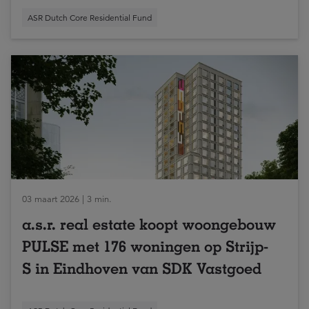
ASR Dutch Core Residential Fund
03 maart 2026 | 3 min.
a.s.r. real estate koopt woongebouw
PULSE met 176 woningen op Strijp-
S in Eindhoven van SDK Vastgoed