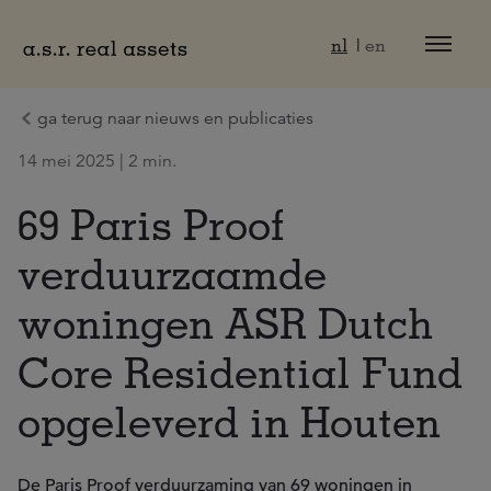
Naar hoofdinhoud
nl
en
ga terug naar nieuws en publicaties
14 mei 2025 | 2 min.
69 Paris Proof
verduurzaamde
woningen ASR Dutch
Core Residential Fund
opgeleverd in Houten
De Paris Proof verduurzaming van 69 woningen in