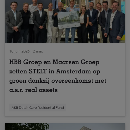
10 juni 2026 | 2 min.
HBB Groep en Maarsen Groep
zetten STELT in Amsterdam op
groen dankzij overeenkomst met
a.s.r. real assets
ASR Dutch Core Residential Fund