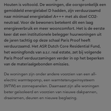
Houten is voltooid. De woningen, die oorspronkelijk een
gemiddeld energielabel D hadden, zijn verduurzaamd
naar minimaal energielabel A+++ met als doel CO2-
neutraal. Voor de bewoners betekent dit een laag
energieverbruik en meer wooncomfort. Het is de eerste
keer dat een institutionele belegger huurwoningen uit
de jaren tachtig op deze schaal Paris Proof heeft
verduurzaamd. Het ASR Dutch Core Residential Fund,
het woningfonds van a.s.r. real estate, zet bij volgende
Paris Proof verduurzamingen verder in op het beperken
van de materiaalgebonden emissies.
De woningen zijn onder andere voorzien van een all-
electric warmtepomp, een warmteterugwinsysteem
(WTW) en zonnepanelen. Daarnaast zijn alle woningen
beter geïsoleerd en voorzien van nieuwe dakpannen,
draairamen, deuren en nieuwe beglazing.