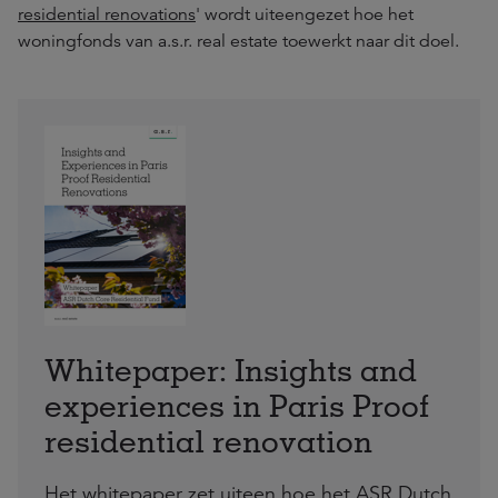
residential renovations
' wordt uiteengezet hoe het
woningfonds van a.s.r. real estate toewerkt naar dit doel.
Whitepaper: Insights and
experiences in Paris Proof
residential renovation
Het whitepaper zet uiteen hoe het ASR Dutch