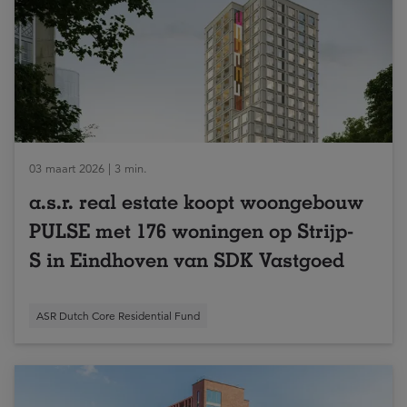
03 maart 2026 | 3 min.
a.s.r. real estate koopt woongebouw
PULSE met 176 woningen op Strijp-
S in Eindhoven van SDK Vastgoed
ASR Dutch Core Residential Fund