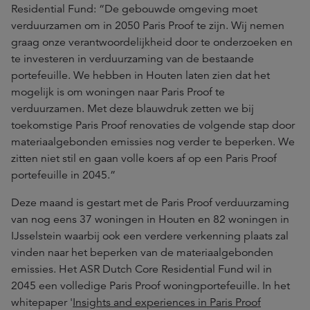
Residential Fund: “De gebouwde omgeving moet
verduurzamen om in 2050 Paris Proof te zijn. Wij nemen
graag onze verantwoordelijkheid door te onderzoeken en
te investeren in verduurzaming van de bestaande
portefeuille. We hebben in Houten laten zien dat het
mogelijk is om woningen naar Paris Proof te
verduurzamen. Met deze blauwdruk zetten we bij
toekomstige Paris Proof renovaties de volgende stap door
materiaalgebonden emissies nog verder te beperken. We
zitten niet stil en gaan volle koers af op een Paris Proof
portefeuille in 2045.”
Deze maand is gestart met de Paris Proof verduurzaming
van nog eens 37 woningen in Houten en 82 woningen in
IJsselstein waarbij ook een verdere verkenning plaats zal
vinden naar het beperken van de materiaalgebonden
emissies. Het ASR Dutch Core Residential Fund wil in
2045 een volledige Paris Proof woningportefeuille. In het
whitepaper '
Insights and experiences in Paris Proof