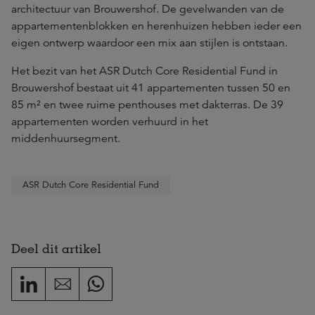
architectuur van Brouwershof. De gevelwanden van de
appartementenblokken en herenhuizen hebben ieder een
eigen ontwerp waardoor een mix aan stijlen is ontstaan.
Het bezit van het ASR Dutch Core Residential Fund in
Brouwershof bestaat uit 41 appartementen tussen 50 en
85 m² en twee ruime penthouses met dakterras. De 39
appartementen worden verhuurd in het
middenhuursegment.
ASR Dutch Core Residential Fund
Deel dit artikel