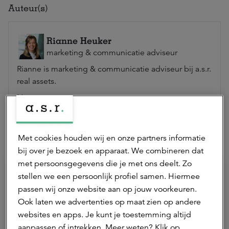
Auteur(s)
Rianne Heuker
marketing & communicatie adviseur
Rianne is marketing & communicatie adviseur bij a.s.r.
real assets.
Neem contact op
Met cookies houden wij en onze partners informatie
Hierna lezen
bij over je bezoek en apparaat. We combineren dat
met persoonsgegevens die je met ons deelt. Zo
stellen we een persoonlijk profiel samen. Hiermee
passen wij onze website aan op jouw voorkeuren.
Ook laten we advertenties op maat zien op andere
websites en apps. Je kunt je toestemming altijd
aanpassen of intrekken. Meer weten? Klik op