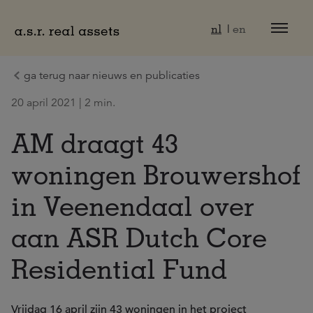
Naar hoofdinhoud
nl
en
ga terug naar nieuws en publicaties
20 april 2021 | 2 min.
AM draagt 43
woningen Brouwershof
in Veenendaal over
aan ASR Dutch Core
Residential Fund
Vrijdag 16 april zijn 43 woningen in het project