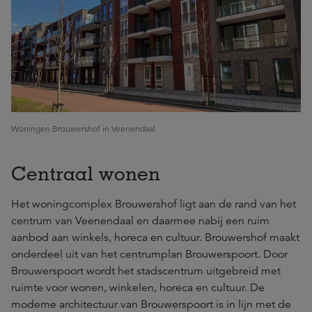
Woningen Brouwershof in Veenendaal
Centraal wonen
Het woningcomplex Brouwershof ligt aan de rand van het
centrum van Veenendaal en daarmee nabij een ruim
aanbod aan winkels, horeca en cultuur. Brouwershof maakt
onderdeel uit van het centrumplan Brouwerspoort. Door
Brouwerspoort wordt het stadscentrum uitgebreid met
ruimte voor wonen, winkelen, horeca en cultuur. De
moderne architectuur van Brouwerspoort is in lijn met de