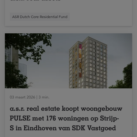
ASR Dutch Core Residential Fund
03 maart 2026 | 3 min.
a.s.r. real estate koopt woongebouw
PULSE met 176 woningen op Strijp-
S in Eindhoven van SDK Vastgoed