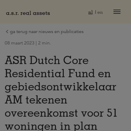
Naar hoofdinhoud
nl
en
ga terug naar nieuws en publicaties
08 maart 2023 | 2 min.
ASR Dutch Core
Residential Fund en
gebiedsontwikkelaar
AM tekenen
overeenkomst voor 51
woningen in plan