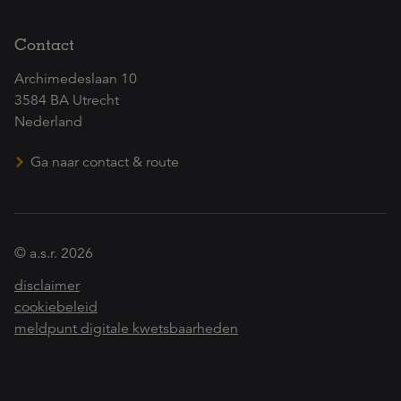
Contact
Archimedeslaan 10
3584 BA Utrecht
Nederland
Ga naar contact & route
© a.s.r. 2026
disclaimer
cookiebeleid
meldpunt digitale kwetsbaarheden