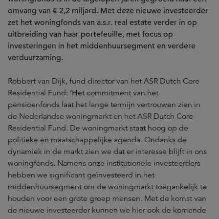
omvang van € 2,2 miljard. Met deze nieuwe investeerder
zet het woningfonds van a.s.r. real estate verder in op
uitbreiding van haar portefeuille, met focus op
investeringen in het middenhuursegment en verdere
verduurzaming.
Robbert van Dijk, fund director van het ASR Dutch Core
Residential Fund: ‘Het commitment van het
pensioenfonds laat het lange termijn vertrouwen zien in
de Nederlandse woningmarkt en het ASR Dutch Core
Residential Fund. De woningmarkt staat hoog op de
politieke en maatschappelijke agenda. Ondanks de
dynamiek in de markt zien we dat er interesse blijft in ons
woningfonds. Namens onze institutionele investeerders
hebben we significant geïnvesteerd in het
middenhuursegment om de woningmarkt toegankelijk te
houden voor een grote groep mensen. Met de komst van
de nieuwe investeerder kunnen we hier ook de komende