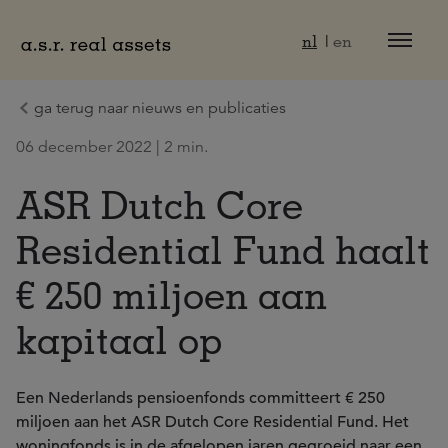
Naar hoofdinhoud
nl
en
ga terug naar nieuws en publicaties
06 december 2022 | 2 min.
ASR Dutch Core
Residential Fund haalt
€ 250 miljoen aan
kapitaal op
Een Nederlands pensioenfonds committeert € 250
miljoen aan het ASR Dutch Core Residential Fund. Het
woningfonds is in de afgelopen jaren gegroeid naar een